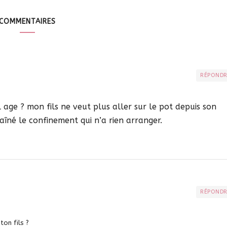
COMMENTAIRES
RÉPOND
l age ? mon fils ne veut plus aller sur le pot depuis son
aîné le confinement qui n’a rien arranger.
RÉPOND
ton fils ?