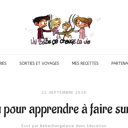
IES
SORTIES ET VOYAGES
MES RECETTES
PARTENA
22 SEPTEMBRE 2016
u pour apprendre à faire sur
Écrit par
Bebechangelavie
dans
Education