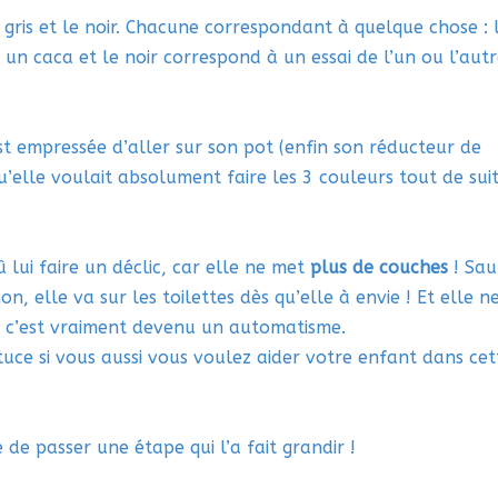
 gris et le noir. Chacune correspondant à quelque chose : 
 un caca et le noir correspond à un essai de l’un ou l’aut
est empressée d’aller sur son pot (enfin son réducteur de
n qu’elle voulait absolument faire les 3 couleurs tout de sui
 lui faire un déclic, car elle ne met
plus de couches
! Sau
on, elle va sur les toilettes dès qu’elle à envie ! Et elle n
, c’est vraiment devenu un automatisme.
tuce si vous aussi vous voulez aider votre enfant dans cet
e de passer une étape qui l’a fait grandir !