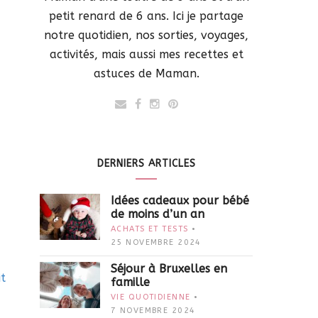
petit renard de 6 ans. Ici je partage
notre quotidien, nos sorties, voyages,
activités, mais aussi mes recettes et
astuces de Maman.
DERNIERS ARTICLES
Idées cadeaux pour bébé
de moins d’un an
ACHATS ET TESTS
25 NOVEMBRE 2024
Séjour à Bruxelles en
it
famille
VIE QUOTIDIENNE
7 NOVEMBRE 2024