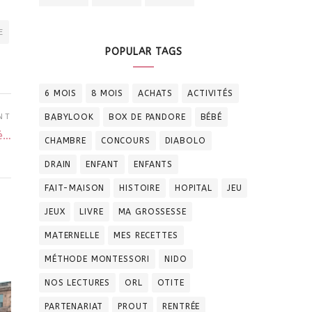
E
POPULAR TAGS
6 MOIS
8 MOIS
ACHATS
ACTIVITÉS
BABYLOOK
BOX DE PANDORE
BÉBÉ
NT
dé…
CHAMBRE
CONCOURS
DIABOLO
DRAIN
ENFANT
ENFANTS
FAIT-MAISON
HISTOIRE
HOPITAL
JEU
JEUX
LIVRE
MA GROSSESSE
MATERNELLE
MES RECETTES
MÉTHODE MONTESSORI
NIDO
NOS LECTURES
ORL
OTITE
PARTENARIAT
PROUT
RENTRÉE