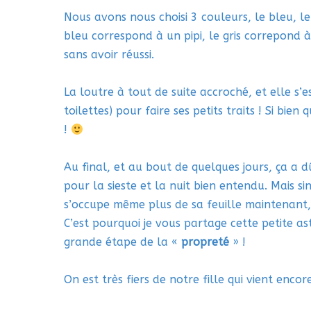
Nous avons nous choisi 3 couleurs, le bleu, le
bleu correspond à un pipi, le gris correpond à
sans avoir réussi.
La loutre à tout de suite accroché, et elle s’
toilettes) pour faire ses petits traits ! Si bie
!
Au final, et au bout de quelques jours, ça a dû
pour la sieste et la nuit bien entendu. Mais sin
s’occupe même plus de sa feuille maintenant
C’est pourquoi je vous partage cette petite as
grande étape de la «
propreté
» !
On est très fiers de notre fille qui vient encor