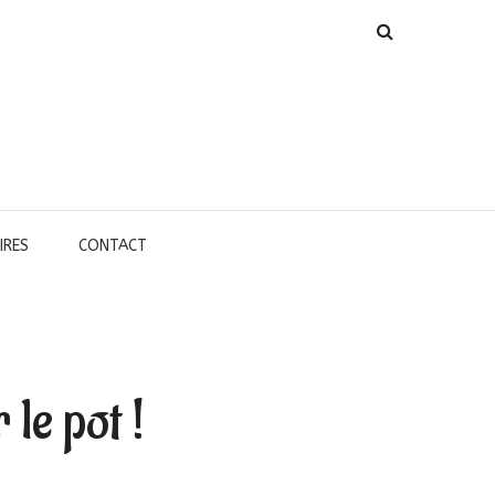
IRES
CONTACT
 le pot !