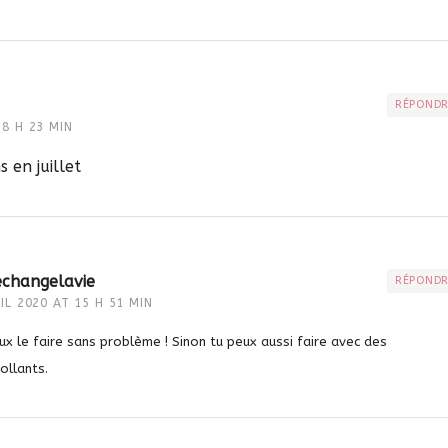
RÉPOND
18 H 23 MIN
s en juillet
changelavie
RÉPOND
IL 2020 AT 15 H 51 MIN
ux le faire sans problème ! Sinon tu peux aussi faire avec des
ollants.