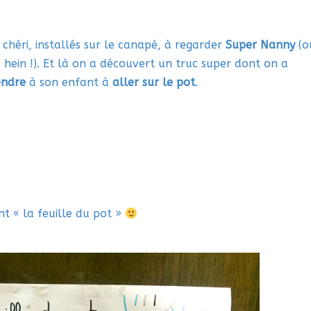
 chéri, installés sur le canapé, à regarder
Super Nanny
(o
 hein !). Et là on a découvert un truc super dont on a
endre
à son enfant à
aller sur le pot
.
t « la feuille du pot »