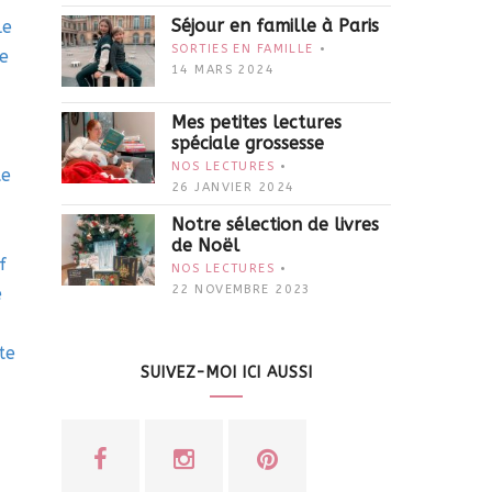
Séjour en famille à Paris
le
SORTIES EN FAMILLE
re
14 MARS 2024
Mes petites lectures
spéciale grossesse
NOS LECTURES
te
26 JANVIER 2024
Notre sélection de livres
de Noël
f
NOS LECTURES
22 NOVEMBRE 2023
e
te
SUIVEZ-MOI ICI AUSSI