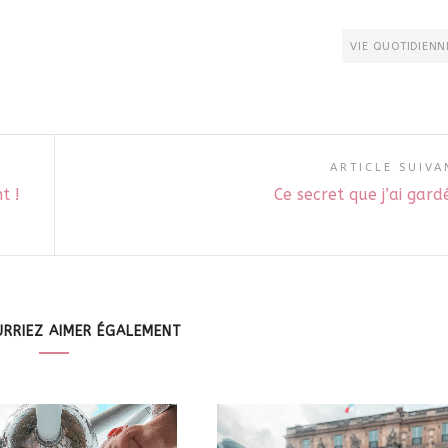
VIE QUOTIDIENN
ARTICLE SUIVA
t !
Ce secret que j’ai gar
RRIEZ AIMER ÉGALEMENT