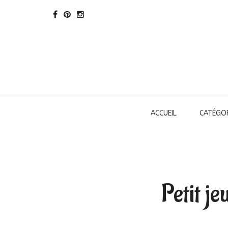
ACCUEIL
CATÉGOR
Petit je