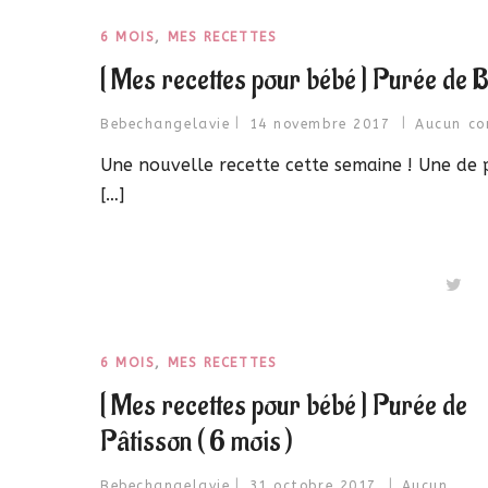
6 MOIS
,
MES RECETTES
[ Mes recettes pour bébé ] Purée de B
Bebechangelavie
14 novembre 2017
Aucun co
Une nouvelle recette cette semaine ! Une de p
[…]
6 MOIS
,
MES RECETTES
[ Mes recettes pour bébé ] Purée de
Pâtisson ( 6 mois )
Bebechangelavie
31 octobre 2017
Aucun