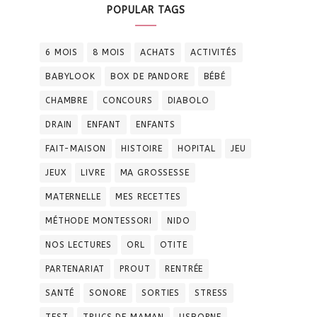
POPULAR TAGS
6 MOIS
8 MOIS
ACHATS
ACTIVITÉS
BABYLOOK
BOX DE PANDORE
BÉBÉ
CHAMBRE
CONCOURS
DIABOLO
DRAIN
ENFANT
ENFANTS
FAIT-MAISON
HISTOIRE
HOPITAL
JEU
JEUX
LIVRE
MA GROSSESSE
MATERNELLE
MES RECETTES
MÉTHODE MONTESSORI
NIDO
NOS LECTURES
ORL
OTITE
PARTENARIAT
PROUT
RENTRÉE
SANTÉ
SONORE
SORTIES
STRESS
TEST
TRUCS DE MAMAN
USBORNE