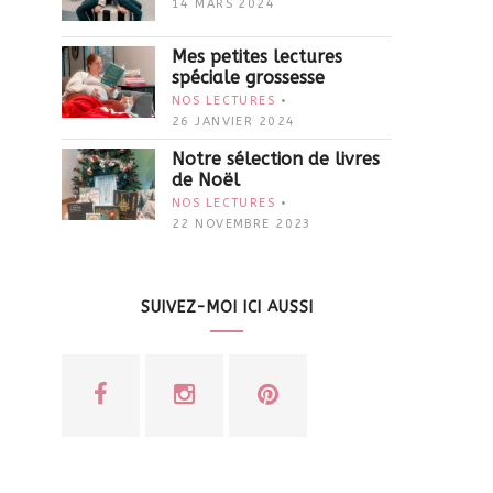
14 MARS 2024
Mes petites lectures
spéciale grossesse
NOS LECTURES
26 JANVIER 2024
Notre sélection de livres
de Noël
NOS LECTURES
22 NOVEMBRE 2023
SUIVEZ-MOI ICI AUSSI