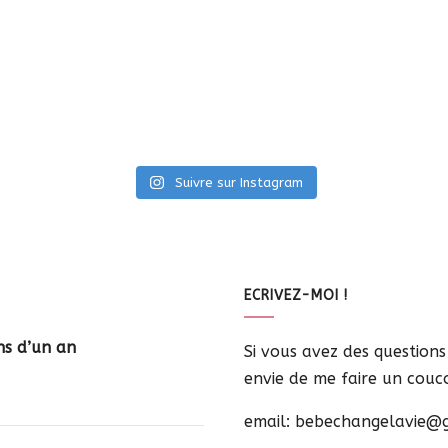
Suivre sur Instagram
ECRIVEZ-MOI !
ns d’un an
Si vous avez des question
envie de me faire un coucou
email: bebechangelavie@