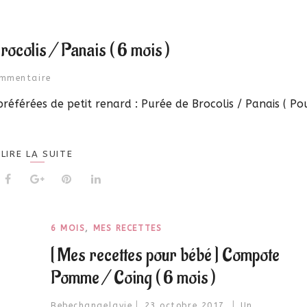
rocolis / Panais ( 6 mois )
mmentaire
référées de petit renard : Purée de Brocolis / Panais ( Po
LIRE LA SUITE
6 MOIS
,
MES RECETTES
[ Mes recettes pour bébé ] Compote
Pomme / Coing ( 6 mois )
Bebechangelavie
23 octobre 2017
Un