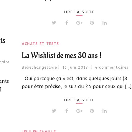
LIRE LA SUITE
ts
ACHATS ET TESTS
La Wishlist de mes 30 ans !
aire
Bebechangelavie
16 juin 2017
4 commentaires
Oui parceque ça y est, dans quelques jours (8
ants
pour être précise, je suis du 24 pour ceux qui […]
]
LIRE LA SUITE