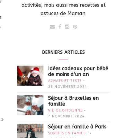
e
activités, mais aussi mes recettes et
astuces de Maman.
s
…
DERNIERS ARTICLES
Idées cadeaux pour bébé
de moins d’un an
ACHATS ET TESTS
25 NOVEMBRE 2024
Séjour à Bruxelles en
famille
VIE QUOTIDIENNE
7 NOVEMBRE 2024
 »
Séjour en famille à Paris
SORTIES EN FAMILLE