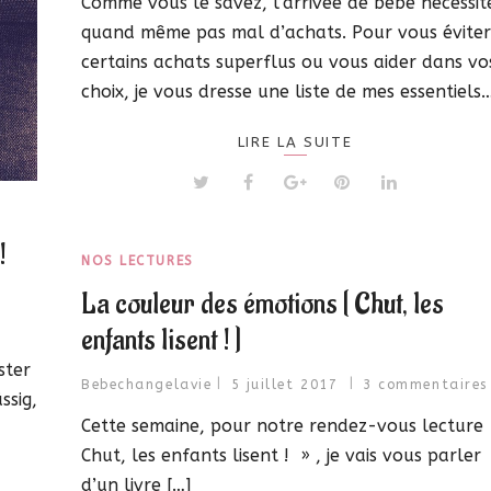
Comme vous le savez, l’arrivée de bébé nécessit
quand même pas mal d’achats. Pour vous éviter
certains achats superflus ou vous aider dans vo
choix, je vous dresse une liste de mes essentiels
LIRE LA SUITE
!
NOS LECTURES
La couleur des émotions [ Chut, les
enfants lisent ! ]
ster
Bebechangelavie
5 juillet 2017
3 commentaires
ssig,
Cette semaine, pour notre rendez-vous lecture
Chut, les enfants lisent ! » , je vais vous parler
d’un livre […]