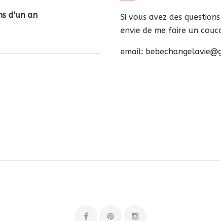
ns d’un an
Si vous avez des question
envie de me faire un coucou
email: bebechangelavie@