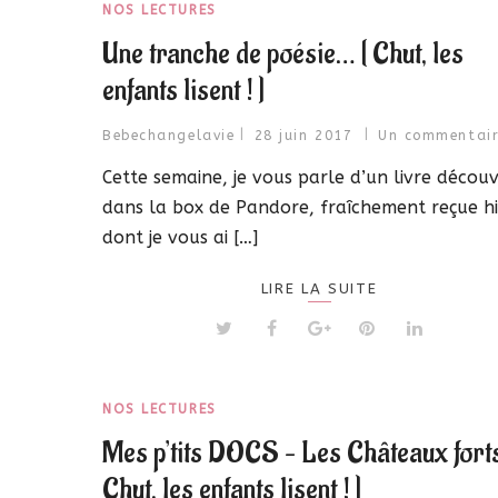
NOS LECTURES
Une tranche de poésie… [ Chut, les
enfants lisent ! ]
Bebechangelavie
28 juin 2017
Un commentai
Cette semaine, je vous parle d’un livre décou
dans la box de Pandore, fraîchement reçue hi
dont je vous ai […]
LIRE LA SUITE
NOS LECTURES
Mes p’tits DOCS – Les Châteaux forts
Chut, les enfants lisent ! ]