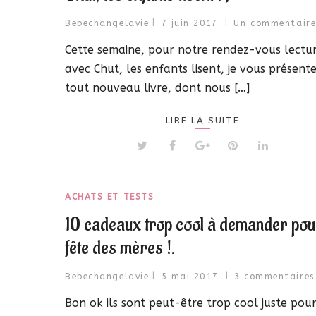
Bebechangelavie
7 juin 2017
Un commentair
Cette semaine, pour notre rendez-vous lectu
avec Chut, les enfants lisent, je vous présent
tout nouveau livre, dont nous […]
LIRE LA SUITE
ACHATS ET TESTS
10 cadeaux trop cool à demander pou
fête des mères !.
Bebechangelavie
5 mai 2017
3 commentaires
Bon ok ils sont peut-être trop cool juste pou