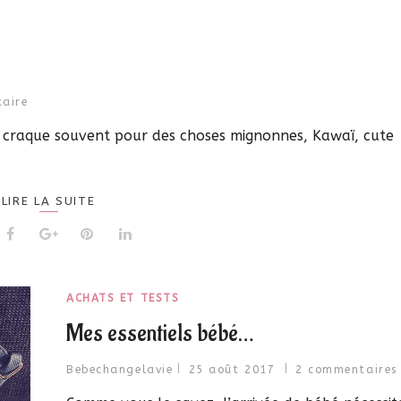
aire
 je craque souvent pour des choses mignonnes, Kawaï, cute
LIRE LA SUITE
ACHATS ET TESTS
Mes essentiels bébé…
Bebechangelavie
25 août 2017
2 commentaires