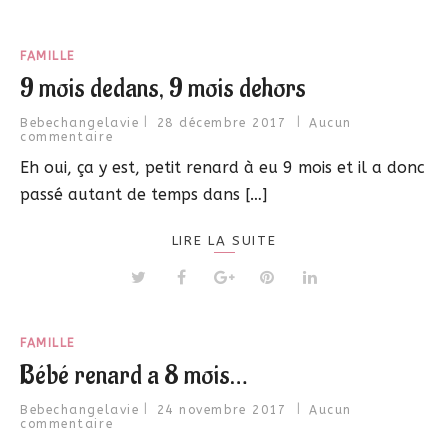
FAMILLE
9 mois dedans, 9 mois dehors
Bebechangelavie
28 décembre 2017
Aucun
commentaire
Eh oui, ça y est, petit renard à eu 9 mois et il a donc
passé autant de temps dans […]
LIRE LA SUITE
FAMILLE
Bébé renard a 8 mois…
Bebechangelavie
24 novembre 2017
Aucun
commentaire