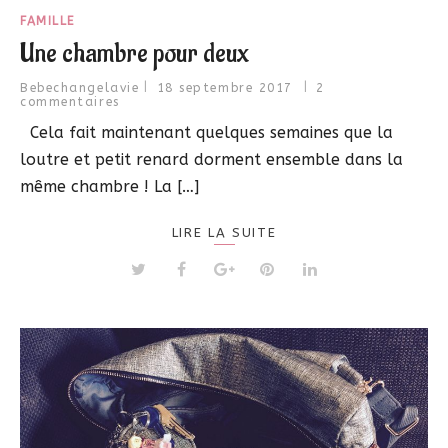
FAMILLE
Une chambre pour deux
Bebechangelavie
18 septembre 2017
2
commentaires
Cela fait maintenant quelques semaines que la
loutre et petit renard dorment ensemble dans la
même chambre ! La […]
LIRE LA SUITE