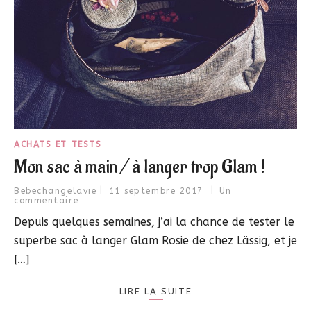
ACHATS ET TESTS
Mon sac à main / à langer trop Glam !
Bebechangelavie
11 septembre 2017
Un
commentaire
Depuis quelques semaines, j’ai la chance de tester le
superbe sac à langer Glam Rosie de chez Lässig, et je
[…]
LIRE LA SUITE