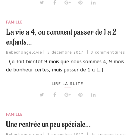
FAMILLE
La vie a 4, ou comment passer de 1 a 2
enfants…
Bebechangelavie
5 décembre 2017
3 commentaires
Ça fait bientôt 9 mois que nous sommes 4, 9 mois
de bonheur certes, mais passer de 1 a […]
LIRE LA SUITE
FAMILLE
Une rentrée un peu spéciale…
Bebechangelavie
3 novembre 2017
Un commentaire