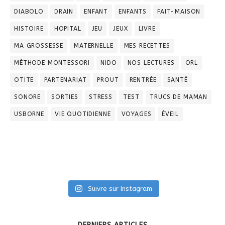
DIABOLO
DRAIN
ENFANT
ENFANTS
FAIT-MAISON
HISTOIRE
HOPITAL
JEU
JEUX
LIVRE
MA GROSSESSE
MATERNELLE
MES RECETTES
MÉTHODE MONTESSORI
NIDO
NOS LECTURES
ORL
OTITE
PARTENARIAT
PROUT
RENTRÉE
SANTÉ
SONORE
SORTIES
STRESS
TEST
TRUCS DE MAMAN
USBORNE
VIE QUOTIDIENNE
VOYAGES
ÉVEIL
Suivre sur Instagram