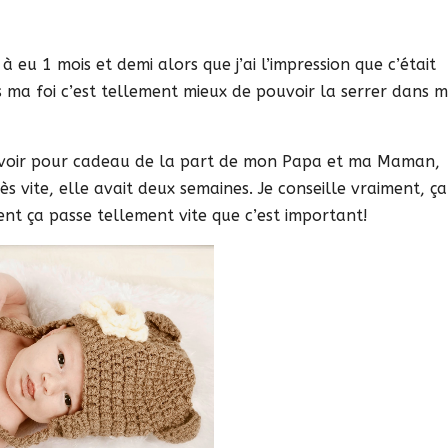
 eu 1 mois et demi alors que j’ai l’impression que c’était
s ma foi c’est tellement mieux de pouvoir la serrer dans 
 d’avoir pour cadeau de la part de mon Papa et ma Maman,
ès vite, elle avait deux semaines. Je conseille vraiment, ça
ent ça passe tellement vite que c’est important!