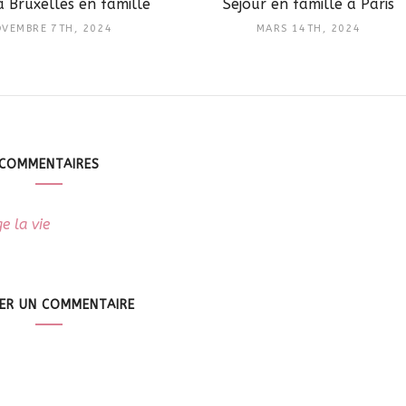
à Bruxelles en famille
Séjour en famille à Paris
VEMBRE 7TH, 2024
MARS 14TH, 2024
COMMENTAIRES
e la vie
SER UN COMMENTAIRE