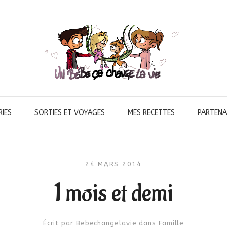
IES
SORTIES ET VOYAGES
MES RECETTES
PARTENA
24 MARS 2014
1 mois et demi
Écrit par
Bebechangelavie
dans
Famille