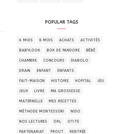
POPULAR TAGS
6 MOIS
8 MOIS
ACHATS
ACTIVITÉS
BABYLOOK
BOX DE PANDORE
BÉBÉ
CHAMBRE
CONCOURS
DIABOLO
DRAIN
ENFANT
ENFANTS
FAIT-MAISON
HISTOIRE
HOPITAL
JEU
JEUX
LIVRE
MA GROSSESSE
MATERNELLE
MES RECETTES
MÉTHODE MONTESSORI
NIDO
NOS LECTURES
ORL
OTITE
PARTENARIAT
PROUT
RENTRÉE