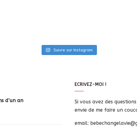
Suivre sur Instagram
ECRIVEZ-MOI !
ns d’un an
Si vous avez des question
envie de me faire un coucou
email: bebechangelavie@