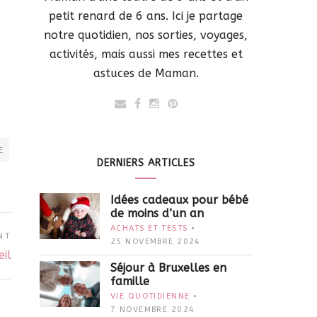
petit renard de 6 ans. Ici je partage
notre quotidien, nos sorties, voyages,
activités, mais aussi mes recettes et
o
astuces de Maman.
E
DERNIERS ARTICLES
Idées cadeaux pour bébé
de moins d’un an
ACHATS ET TESTS
NT
25 NOVEMBRE 2024
eil
Séjour à Bruxelles en
famille
VIE QUOTIDIENNE
7 NOVEMBRE 2024