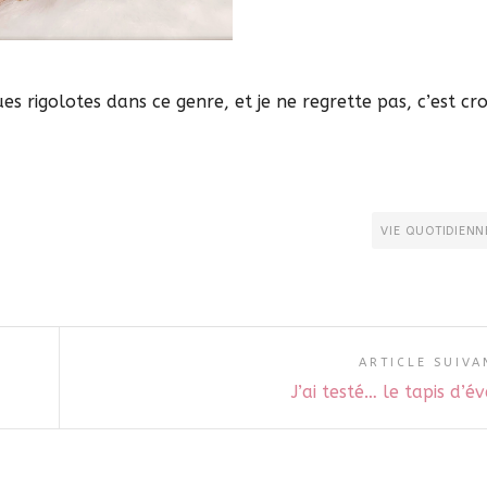
ues rigolotes dans ce genre, et je ne regrette pas, c’est cr
VIE QUOTIDIENN
ARTICLE SUIVA
J’ai testé… le tapis d’év