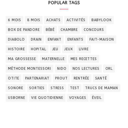
POPULAR TAGS
6 MOIS
8 MOIS
ACHATS
ACTIVITÉS
BABYLOOK
BOX DE PANDORE
BÉBÉ
CHAMBRE
CONCOURS
DIABOLO
DRAIN
ENFANT
ENFANTS
FAIT-MAISON
HISTOIRE
HOPITAL
JEU
JEUX
LIVRE
MA GROSSESSE
MATERNELLE
MES RECETTES
MÉTHODE MONTESSORI
NIDO
NOS LECTURES
ORL
OTITE
PARTENARIAT
PROUT
RENTRÉE
SANTÉ
SONORE
SORTIES
STRESS
TEST
TRUCS DE MAMAN
USBORNE
VIE QUOTIDIENNE
VOYAGES
ÉVEIL