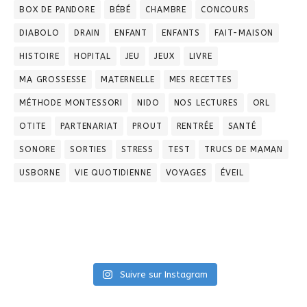
BOX DE PANDORE
BÉBÉ
CHAMBRE
CONCOURS
DIABOLO
DRAIN
ENFANT
ENFANTS
FAIT-MAISON
HISTOIRE
HOPITAL
JEU
JEUX
LIVRE
MA GROSSESSE
MATERNELLE
MES RECETTES
MÉTHODE MONTESSORI
NIDO
NOS LECTURES
ORL
OTITE
PARTENARIAT
PROUT
RENTRÉE
SANTÉ
SONORE
SORTIES
STRESS
TEST
TRUCS DE MAMAN
USBORNE
VIE QUOTIDIENNE
VOYAGES
ÉVEIL
Suivre sur Instagram