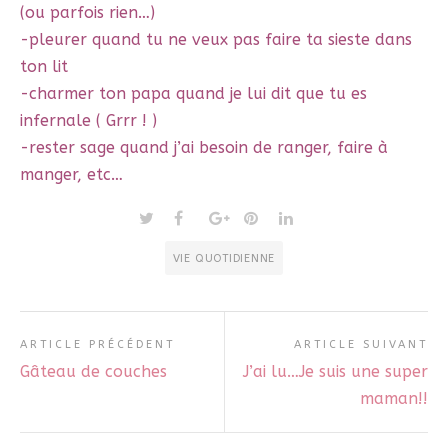
(ou parfois rien…)
-pleurer quand tu ne veux pas faire ta sieste dans
ton lit
-charmer ton papa quand je lui dit que tu es
infernale ( Grrr ! )
-rester sage quand j’ai besoin de ranger, faire à
manger, etc…
VIE QUOTIDIENNE
ARTICLE PRÉCÉDENT
ARTICLE SUIVANT
Gâteau de couches
J’ai lu…Je suis une super
maman!!