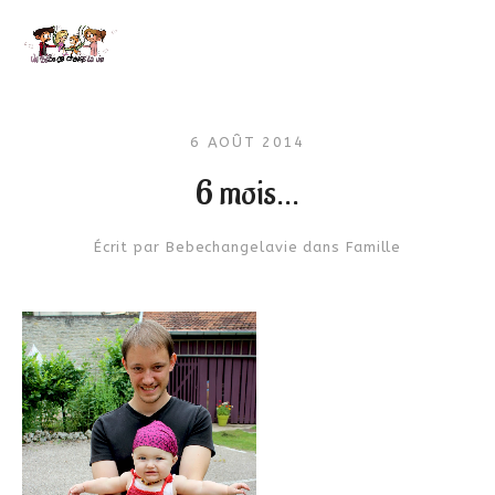
6 AOÛT 2014
6 mois…
Écrit par
Bebechangelavie
dans
Famille