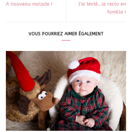
A nouveau malade !
J’ai testé…le resto en
famille !
VOUS POURRIEZ AIMER ÉGALEMENT