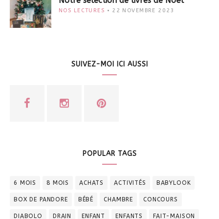
Notre sélection de livres de Noël
NOS LECTURES
22 NOVEMBRE 2023
SUIVEZ-MOI ICI AUSSI
POPULAR TAGS
6 MOIS
8 MOIS
ACHATS
ACTIVITÉS
BABYLOOK
BOX DE PANDORE
BÉBÉ
CHAMBRE
CONCOURS
DIABOLO
DRAIN
ENFANT
ENFANTS
FAIT-MAISON