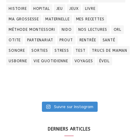
HISTOIRE
HOPITAL
JEU
JEUX
LIVRE
MA GROSSESSE
MATERNELLE
MES RECETTES
MÉTHODE MONTESSORI
NIDO
NOS LECTURES
ORL
OTITE
PARTENARIAT
PROUT
RENTRÉE
SANTÉ
SONORE
SORTIES
STRESS
TEST
TRUCS DE MAMAN
USBORNE
VIE QUOTIDIENNE
VOYAGES
ÉVEIL
Suivre sur Instagram
DERNIERS ARTICLES