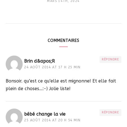
MARS 14TH, 2024
COMMENTAIRES
RÉPONDRE
Brin d&apos;R
24 AOÛT 2014 AT 17 H 25 MIN
Bonsoir. qu'est ce qu'elle est mignonne! Et elle fait
plein de choses…:-) Jolie liste!
RÉPONDRE
bébé change la vie
25 AOÛT 2014 AT 20 H 54 MIN