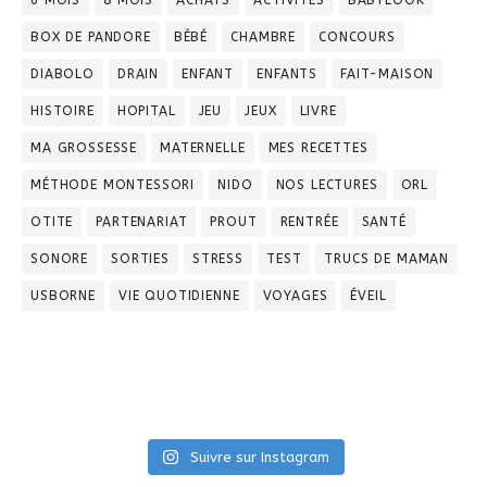
6 MOIS
8 MOIS
ACHATS
ACTIVITÉS
BABYLOOK
BOX DE PANDORE
BÉBÉ
CHAMBRE
CONCOURS
DIABOLO
DRAIN
ENFANT
ENFANTS
FAIT-MAISON
HISTOIRE
HOPITAL
JEU
JEUX
LIVRE
MA GROSSESSE
MATERNELLE
MES RECETTES
MÉTHODE MONTESSORI
NIDO
NOS LECTURES
ORL
OTITE
PARTENARIAT
PROUT
RENTRÉE
SANTÉ
SONORE
SORTIES
STRESS
TEST
TRUCS DE MAMAN
USBORNE
VIE QUOTIDIENNE
VOYAGES
ÉVEIL
Suivre sur Instagram