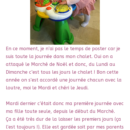
En ce moment, je n’ai pas le temps de poster car je
suis toute la journée dans mon chalet. Oui on a
attaqué le Marché de Noël et donc, du Lundi au
Dimanche c’est tous les jours le chalet ! Bon cette
année on s’est accordé une journée chacun avec la
loutre, moi le Mardi et chéri le Jeudi.
Mardi dernier c’était donc ma première journée avec
ma fille toute seule, depuis le début du Marché.
Ça a été très dur de la laisser les premiers jours (ça
l’est toujours !). Elle est gardée soit par mes parents