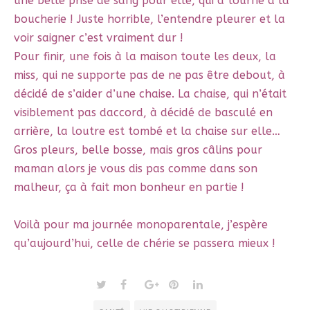
une belle prise de sang pour elle, qui a tourné à la
boucherie ! Juste horrible, l’entendre pleurer et la
voir saigner c’est vraiment dur !
Pour finir, une fois à la maison toute les deux, la
miss, qui ne supporte pas de ne pas être debout, à
décidé de s’aider d’une chaise. La chaise, qui n’était
visiblement pas daccord, à décidé de basculé en
arrière, la loutre est tombé et la chaise sur elle…
Gros pleurs, belle bosse, mais gros câlins pour
maman alors je vous dis pas comme dans son
malheur, ça à fait mon bonheur en partie !
Voilà pour ma journée monoparentale, j’espère
qu’aujourd’hui, celle de chérie se passera mieux !