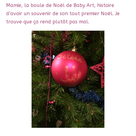
Mamie, la boule de Noël de Baby Art, histoire
d’avoir un souvenir de son tout premier Noël. Je
trouve que ça rend plutôt pas mal.