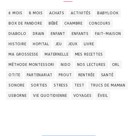
6 MOIS
8 MOIS
ACHATS
ACTIVITÉS
BABYLOOK
BOX DE PANDORE
BÉBÉ
CHAMBRE
CONCOURS
DIABOLO
DRAIN
ENFANT
ENFANTS
FAIT-MAISON
HISTOIRE
HOPITAL
JEU
JEUX
LIVRE
MA GROSSESSE
MATERNELLE
MES RECETTES
MÉTHODE MONTESSORI
NIDO
NOS LECTURES
ORL
OTITE
PARTENARIAT
PROUT
RENTRÉE
SANTÉ
SONORE
SORTIES
STRESS
TEST
TRUCS DE MAMAN
USBORNE
VIE QUOTIDIENNE
VOYAGES
ÉVEIL