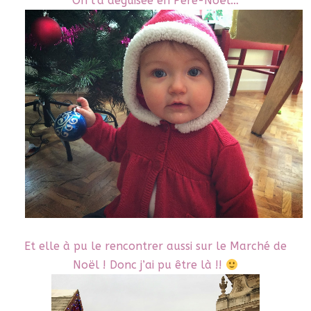
On l’a déguisée en Père-Noël…
Et elle à pu le rencontrer aussi sur le Marché de
Noël ! Donc j’ai pu être là !!