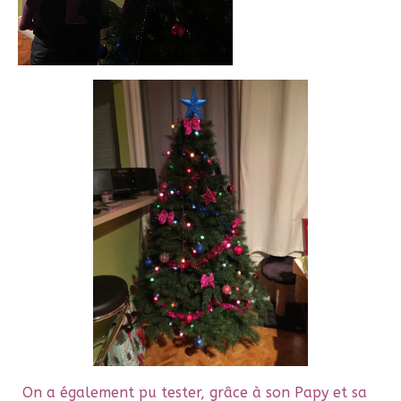
On a également pu tester, grâce à son Papy et sa