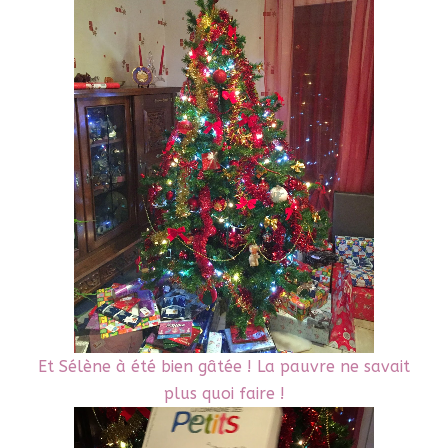
Et Sélène à été bien gâtée ! La pauvre ne savait
plus quoi faire !