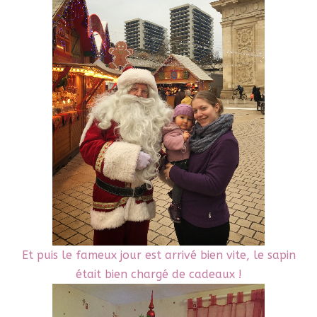
Et puis le fameux jour est arrivé bien vite, le sapin
était bien chargé de cadeaux !