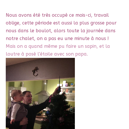
Nous avons été très occupé ce mois-ci, travail
oblige, cette période est aussi la plus grosse pour
nous dans le boulot, alors toute la journée dans
notre chalet, on a pas eu une minute à nous !
Mais on a quand même pu faire un sapin, et la
loutre à posé l’étoile avec son papa.