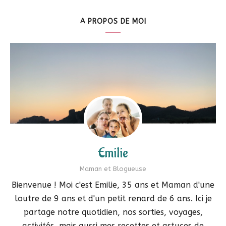
A PROPOS DE MOI
Emilie
Maman et Blogueuse
Bienvenue ! Moi c'est Emilie, 35 ans et Maman d'une
loutre de 9 ans et d'un petit renard de 6 ans. Ici je
partage notre quotidien, nos sorties, voyages,
activités, mais aussi mes recettes et astuces de