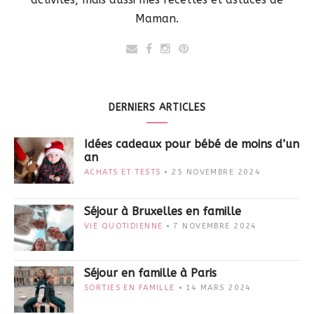
Maman.
DERNIERS ARTICLES
Idées cadeaux pour bébé de moins d’un
an
ACHATS ET TESTS
25 NOVEMBRE 2024
Séjour à Bruxelles en famille
VIE QUOTIDIENNE
7 NOVEMBRE 2024
Séjour en famille à Paris
SORTIES EN FAMILLE
14 MARS 2024