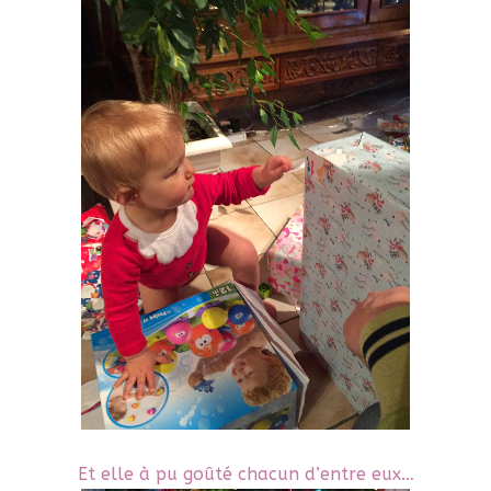
Et elle à pu goûté chacun d’entre eux…