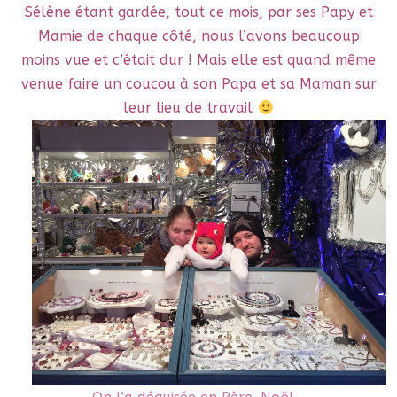
Sélène étant gardée, tout ce mois, par ses Papy et
Mamie de chaque côté, nous l’avons beaucoup
moins vue et c’était dur ! Mais elle est quand même
venue faire un coucou à son Papa et sa Maman sur
leur lieu de travail