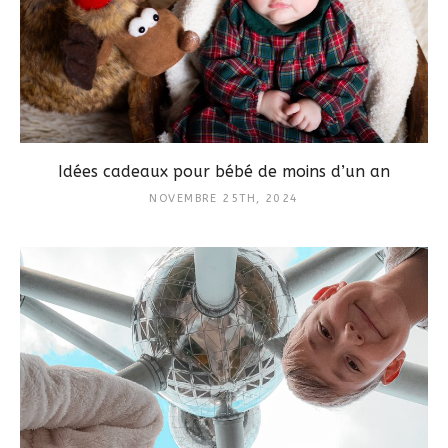
Idées cadeaux pour bébé de moins d’un an
NOVEMBRE 25TH, 2024