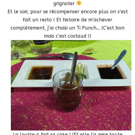
grignoter
Et le soir, pour se récompenser encore plus on s’est
fait un resto ! Et histoire de m’achever
complètement, j’ai choisi un Ti Punch… (C’est bon
mais c’est costaud !)
La loutre a fait sa cake ! (Et elle l’a mise toute