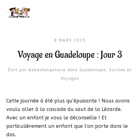
8 MARS 2015
Voyage en Guadeloupe : Jour 3
Écrit par
Bebechangelavie
dans
Guadeloupe
,
Sorties et
Voyages
Cette journée à été plus qu’épuisante ! Nous avons
voulu aller à la cascade du saut de la Lézarde.
Avec un enfant je vous le déconseille ! Et
particulièrement un enfant que l’on porte dans le
dos.