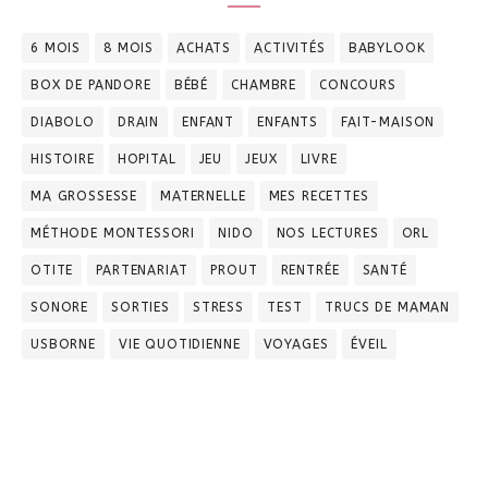
6 MOIS
8 MOIS
ACHATS
ACTIVITÉS
BABYLOOK
BOX DE PANDORE
BÉBÉ
CHAMBRE
CONCOURS
DIABOLO
DRAIN
ENFANT
ENFANTS
FAIT-MAISON
HISTOIRE
HOPITAL
JEU
JEUX
LIVRE
MA GROSSESSE
MATERNELLE
MES RECETTES
MÉTHODE MONTESSORI
NIDO
NOS LECTURES
ORL
OTITE
PARTENARIAT
PROUT
RENTRÉE
SANTÉ
SONORE
SORTIES
STRESS
TEST
TRUCS DE MAMAN
USBORNE
VIE QUOTIDIENNE
VOYAGES
ÉVEIL