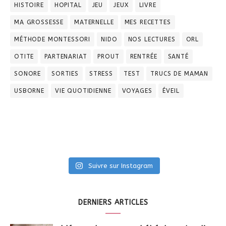
HISTOIRE
HOPITAL
JEU
JEUX
LIVRE
MA GROSSESSE
MATERNELLE
MES RECETTES
MÉTHODE MONTESSORI
NIDO
NOS LECTURES
ORL
OTITE
PARTENARIAT
PROUT
RENTRÉE
SANTÉ
SONORE
SORTIES
STRESS
TEST
TRUCS DE MAMAN
USBORNE
VIE QUOTIDIENNE
VOYAGES
ÉVEIL
Suivre sur Instagram
DERNIERS ARTICLES