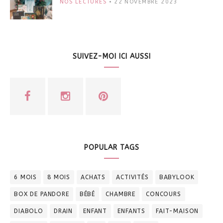
NOS LECTURES
22 NOVEMBRE 2023
SUIVEZ-MOI ICI AUSSI
POPULAR TAGS
6 MOIS
8 MOIS
ACHATS
ACTIVITÉS
BABYLOOK
BOX DE PANDORE
BÉBÉ
CHAMBRE
CONCOURS
DIABOLO
DRAIN
ENFANT
ENFANTS
FAIT-MAISON