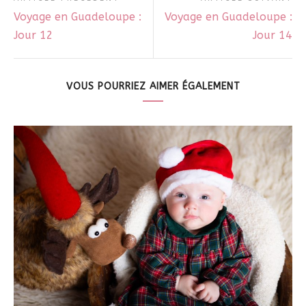
Voyage en Guadeloupe :
Voyage en Guadeloupe :
Jour 12
Jour 14
VOUS POURRIEZ AIMER ÉGALEMENT