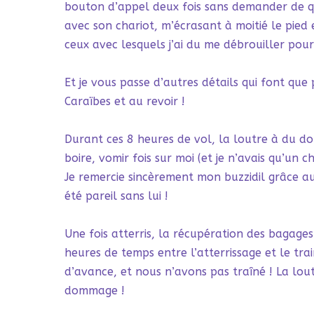
bouton d’appel deux fois sans demander de quo
avec son chariot, m’écrasant à moitié le pied
ceux avec lesquels j’ai du me débrouiller pour 
Et je vous passe d’autres détails qui font que
Caraïbes et au revoir !
Durant ces 8 heures de vol, la loutre à du do
boire, vomir fois sur moi (et je n’avais qu’un c
Je remercie sincèrement mon buzzidil grâce auq
été pareil sans lui !
Une fois atterris, la récupération des bagages
heures de temps entre l’atterrissage et le tr
d’avance, et nous n’avons pas traîné ! La lout
dommage !