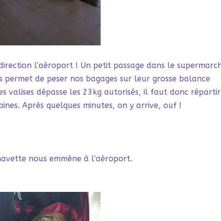
 direction l’aéroport ! Un petit passage dans le supermarc
us permet de peser nos bagages sur leur grosse balance
s valises dépasse les 23kg autorisés, il faut donc répartir
ines. Après quelques minutes, on y arrive, ouf !
 navette nous emmène à l’aéroport.