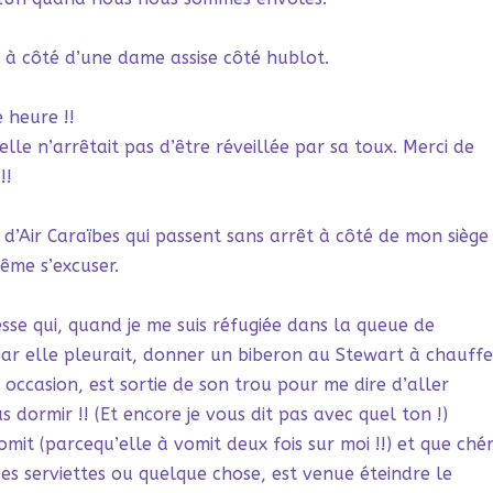
à côté d’une dame assise côté hublot.
 heure !!
elle n’arrêtait pas d’être réveillée par sa toux. Merci de
!!
s d’Air Caraïbes qui passent sans arrêt à côté de mon siège
même s’excuser.
sse qui, quand je me suis réfugiée dans la queue de
car elle pleurait, donner un biberon au Stewart à chauffe
occasion, est sortie de son trou pour me dire d’aller
 dormir !! (Et encore je vous dit pas avec quel ton !)
it (parcequ’elle à vomit deux fois sur moi !!) et que chér
s serviettes ou quelque chose, est venue éteindre le