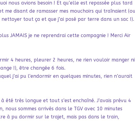
i nous avions besoin ! Et qu’elle est repassée plus tard
 et me disant de ramasser mes mouchoirs qui traînaient (ou
nettoyer tout ça et que j’ai posé par terre dans un sac !).
 plus JAMAIS je ne reprendrai cette compagnie ! Merci Air
rmir 4 heures, pleurer 2 heures, ne rien vouloir manger ni
hange !), être changée 6 fois.
uel j’ai pu l’endormir en quelques minutes, rien n’aurait
 à été très longue et tout s’est enchaîné. J’avais prévu 4
ain, nous sommes arrivés dans le TGV avec 10 minutes
re à pu dormir sur le trajet, mais pas dans le train,