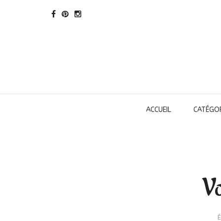
ACCUEIL
CATÉGOR
Vo