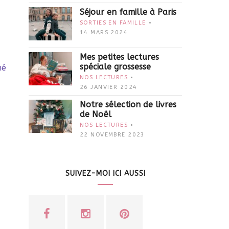
Séjour en famille à Paris
SORTIES EN FAMILLE
14 MARS 2024
Mes petites lectures
spéciale grossesse
hé
NOS LECTURES
26 JANVIER 2024
Notre sélection de livres
de Noël
NOS LECTURES
22 NOVEMBRE 2023
SUIVEZ-MOI ICI AUSSI