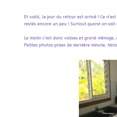
Et voilà, le jour du retour est arrivé ! Ce n’es
restés encore un peu ! Surtout quand on sait
Le matin c’est donc valises et grand ménage, e
Petites photos prises de dernière minute, histo