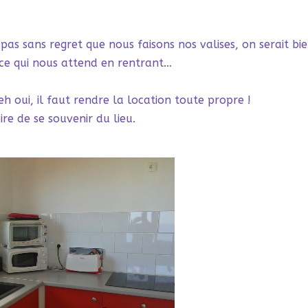
t pas sans regret que nous faisons nos valises, on serait bi
 ce qui nous attend en rentrant…
h oui, il faut rendre la location toute propre !
ire de se souvenir du lieu.