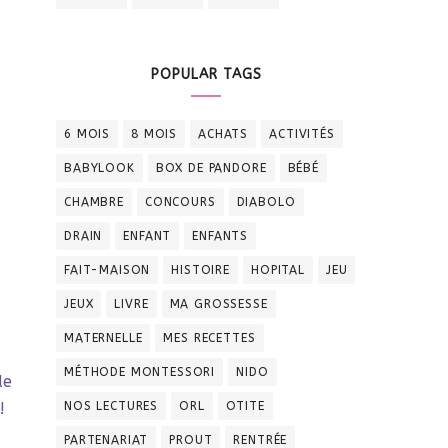
POPULAR TAGS
6 MOIS
8 MOIS
ACHATS
ACTIVITÉS
BABYLOOK
BOX DE PANDORE
BÉBÉ
CHAMBRE
CONCOURS
DIABOLO
DRAIN
ENFANT
ENFANTS
FAIT-MAISON
HISTOIRE
HOPITAL
JEU
JEUX
LIVRE
MA GROSSESSE
MATERNELLE
MES RECETTES
MÉTHODE MONTESSORI
NIDO
de
NOS LECTURES
ORL
OTITE
!
PARTENARIAT
PROUT
RENTRÉE