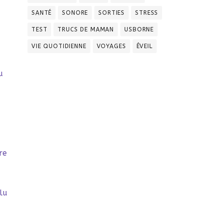
SANTÉ
SONORE
SORTIES
STRESS
TEST
TRUCS DE MAMAN
USBORNE
VIE QUOTIDIENNE
VOYAGES
ÉVEIL
u
,
re
lu