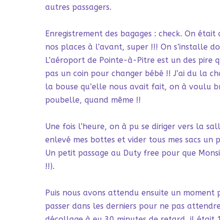
autres passagers.
Enregistrement des bagages : check. On était a
nos places à l’avant, super !!! On s’installe 
L’aéroport de Pointe-à-Pitre est un des pire 
pas un coin pour changer bébé !! J’ai du la 
la bouse qu’elle nous avait fait, on à voulu b
poubelle, quand même !!
Une fois l’heure, on à pu se diriger vers la s
enlevé mes bottes et vider tous mes sacs un p
Un petit passage au Duty free pour que Monsi
!!).
Puis nous avons attendu ensuite un moment p
passer dans les derniers pour ne pas attendre
décollage à eu 30 minutes de retard, il étai