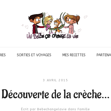
IES
SORTIES ET VOYAGES
MES RECETTES
PARTENA
3 AVRIL 2015
Découverte de la crèche…
Écrit par
Bebechangelavie
dans
Famille