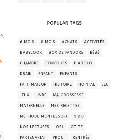
POPULAR TAGS
e,
6 MOIS
8 MOIS
ACHATS
ACTIVITÉS
BABYLOOK
BOX DE PANDORE
BÉBÉ
s
CHAMBRE
CONCOURS
DIABOLO
DRAIN
ENFANT
ENFANTS
FAIT-MAISON
HISTOIRE
HOPITAL
JEU
JEUX
LIVRE
MA GROSSESSE
MATERNELLE
MES RECETTES
MÉTHODE MONTESSORI
NIDO
NOS LECTURES
ORL
OTITE
E
PARTENARIAT
PROUT
RENTRÉE