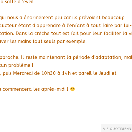
La salle d ‘éveil
 qui nous a énormément plu car ils prévoient beaucoup
onducteur étant d’apprendre à l’enfant à tout faire par lui-
on. Dans la crèche tout est fait pour leur faciliter la vi
laver les mains tout seuls par exemple.
pproche. Il reste maintenant la période d’adaptation, mai
ucun problème !
puis Mercredi de 10h30 à 14h et pareil le Jeudi et
lle commencera les après-midi !
VIE QUOTIDIENN