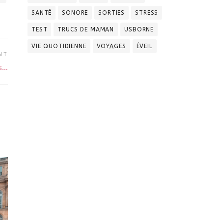
SANTÉ
SONORE
SORTIES
STRESS
TEST
TRUCS DE MAMAN
USBORNE
VIE QUOTIDIENNE
VOYAGES
ÉVEIL
NT
s…