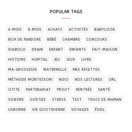
POPULAR TAGS
6 MOIS
8 MOIS
ACHATS
ACTIVITÉS
BABYLOOK
BOX DE PANDORE
BÉBÉ
CHAMBRE
CONCOURS
DIABOLO
DRAIN
ENFANT
ENFANTS
FAIT-MAISON
HISTOIRE
HOPITAL
JEU
JEUX
LIVRE
MA GROSSESSE
MATERNELLE
MES RECETTES
MÉTHODE MONTESSORI
NIDO
NOS LECTURES
ORL
OTITE
PARTENARIAT
PROUT
RENTRÉE
SANTÉ
SONORE
SORTIES
STRESS
TEST
TRUCS DE MAMAN
USBORNE
VIE QUOTIDIENNE
VOYAGES
ÉVEIL