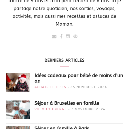
loutre de 9 ans et d'un petit renard de 6 ans. Ici je
partage notre quotidien, nos sorties, voyages,
activités, mais aussi mes recettes et astuces de
Maman.
DERNIERS ARTICLES
Idées cadeaux pour bébé de moins d’un
an
ACHATS ET TESTS
25 NOVEMBRE 2024
Séjour à Bruxelles en famille
VIE QUOTIDIENNE
7 NOVEMBRE 2024
Séjour en famille à Paris