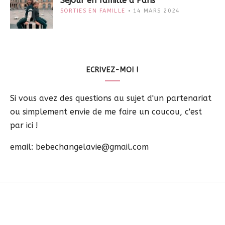
Séjour en famille à Paris
SORTIES EN FAMILLE
14 MARS 2024
ECRIVEZ-MOI !
Si vous avez des questions au sujet d'un partenariat
ou simplement envie de me faire un coucou, c'est
par ici !
email: bebechangelavie@gmail.com