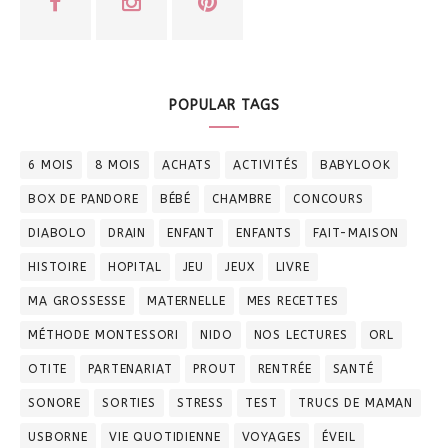
POPULAR TAGS
6 MOIS
8 MOIS
ACHATS
ACTIVITÉS
BABYLOOK
BOX DE PANDORE
BÉBÉ
CHAMBRE
CONCOURS
DIABOLO
DRAIN
ENFANT
ENFANTS
FAIT-MAISON
HISTOIRE
HOPITAL
JEU
JEUX
LIVRE
MA GROSSESSE
MATERNELLE
MES RECETTES
MÉTHODE MONTESSORI
NIDO
NOS LECTURES
ORL
OTITE
PARTENARIAT
PROUT
RENTRÉE
SANTÉ
SONORE
SORTIES
STRESS
TEST
TRUCS DE MAMAN
USBORNE
VIE QUOTIDIENNE
VOYAGES
ÉVEIL