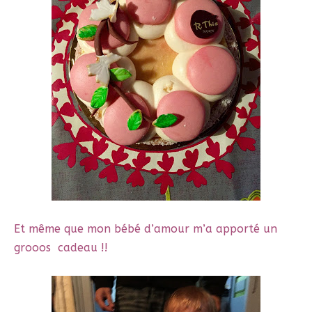
Et même que mon bébé d’amour m’a apporté un
grooos cadeau !!