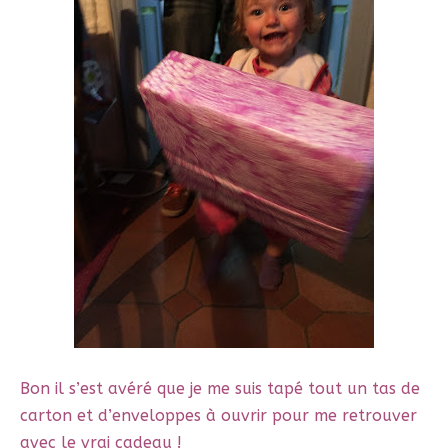
Bon il s’est avéré que je me suis tapé tout un tas de
carton et d’enveloppes à ouvrir pour me retrouver
avec le vrai cadeau !