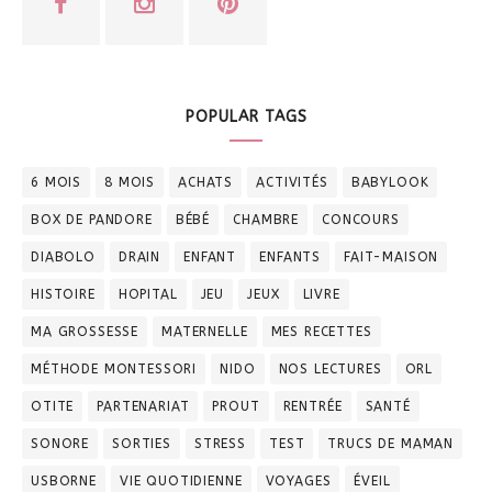
POPULAR TAGS
6 MOIS
8 MOIS
ACHATS
ACTIVITÉS
BABYLOOK
BOX DE PANDORE
BÉBÉ
CHAMBRE
CONCOURS
DIABOLO
DRAIN
ENFANT
ENFANTS
FAIT-MAISON
HISTOIRE
HOPITAL
JEU
JEUX
LIVRE
MA GROSSESSE
MATERNELLE
MES RECETTES
MÉTHODE MONTESSORI
NIDO
NOS LECTURES
ORL
OTITE
PARTENARIAT
PROUT
RENTRÉE
SANTÉ
SONORE
SORTIES
STRESS
TEST
TRUCS DE MAMAN
USBORNE
VIE QUOTIDIENNE
VOYAGES
ÉVEIL