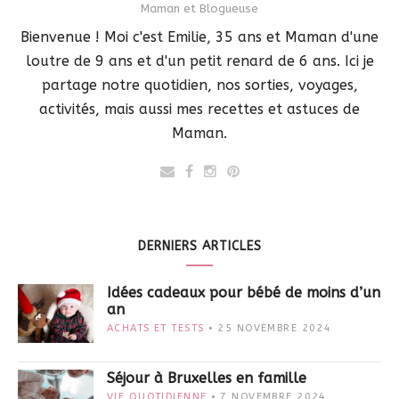
Maman et Blogueuse
Bienvenue ! Moi c'est Emilie, 35 ans et Maman d'une
loutre de 9 ans et d'un petit renard de 6 ans. Ici je
partage notre quotidien, nos sorties, voyages,
activités, mais aussi mes recettes et astuces de
Maman.
DERNIERS ARTICLES
Idées cadeaux pour bébé de moins d’un
an
ACHATS ET TESTS
25 NOVEMBRE 2024
Séjour à Bruxelles en famille
VIE QUOTIDIENNE
7 NOVEMBRE 2024