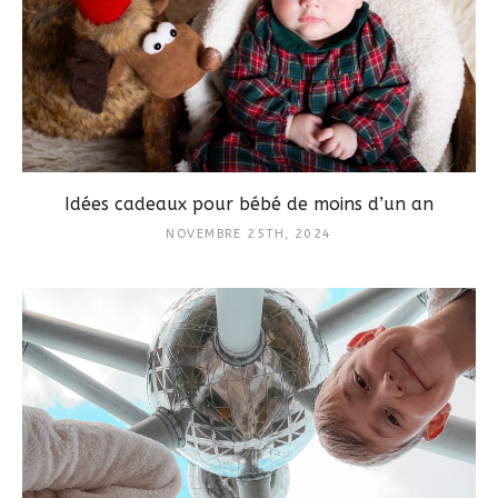
Idées cadeaux pour bébé de moins d’un an
NOVEMBRE 25TH, 2024