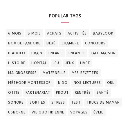
POPULAR TAGS
6 MOIS
8 MOIS
ACHATS
ACTIVITÉS
BABYLOOK
BOX DE PANDORE
BÉBÉ
CHAMBRE
CONCOURS
DIABOLO
DRAIN
ENFANT
ENFANTS
FAIT-MAISON
HISTOIRE
HOPITAL
JEU
JEUX
LIVRE
MA GROSSESSE
MATERNELLE
MES RECETTES
MÉTHODE MONTESSORI
NIDO
NOS LECTURES
ORL
OTITE
PARTENARIAT
PROUT
RENTRÉE
SANTÉ
SONORE
SORTIES
STRESS
TEST
TRUCS DE MAMAN
USBORNE
VIE QUOTIDIENNE
VOYAGES
ÉVEIL