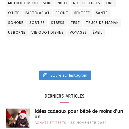
MÉTHODE MONTESSORI
NIDO
NOS LECTURES
ORL
OTITE
PARTENARIAT
PROUT
RENTRÉE
SANTÉ
SONORE
SORTIES
STRESS
TEST
TRUCS DE MAMAN
USBORNE
VIE QUOTIDIENNE
VOYAGES
ÉVEIL
Suivre sur Instagram
DERNIERS ARTICLES
Idées cadeaux pour bébé de moins d’un
an
ACHATS ET TESTS
25 NOVEMBRE 2024