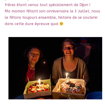
frères étant venus tout spécialement de Dijon !
Ma maman fêtant son anniversaire le 3 Juillet, nous
le fêtons toujours ensemble, histoire de se soutenir
dans cette dure épreuve quoi