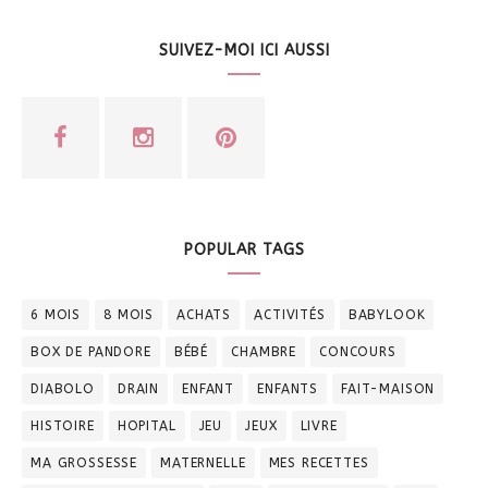
SUIVEZ-MOI ICI AUSSI
POPULAR TAGS
6 MOIS
8 MOIS
ACHATS
ACTIVITÉS
BABYLOOK
BOX DE PANDORE
BÉBÉ
CHAMBRE
CONCOURS
DIABOLO
DRAIN
ENFANT
ENFANTS
FAIT-MAISON
HISTOIRE
HOPITAL
JEU
JEUX
LIVRE
MA GROSSESSE
MATERNELLE
MES RECETTES