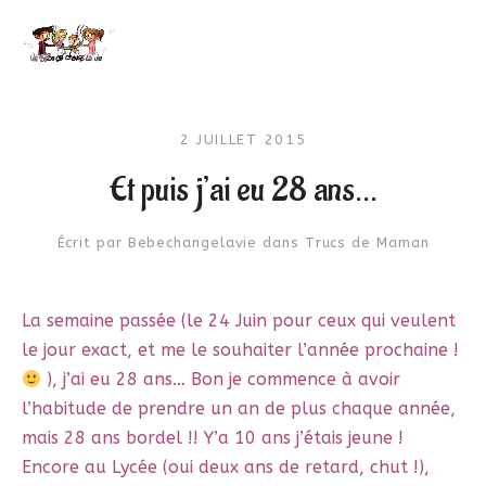
2 JUILLET 2015
Et puis j’ai eu 28 ans…
Écrit par
Bebechangelavie
dans
Trucs de Maman
La semaine passée (le 24 Juin pour ceux qui veulent
le jour exact, et me le souhaiter l’année prochaine !
), j’ai eu 28 ans… Bon je commence à avoir
l’habitude de prendre un an de plus chaque année,
mais 28 ans bordel !! Y’a 10 ans j’étais jeune !
Encore au Lycée (oui deux ans de retard, chut !),