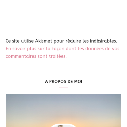
Ce site utilise Akismet pour réduire les indésirables.
En savoir plus sur la façon dont les données de vos
commentaires sont traitées
.
A PROPOS DE MOI