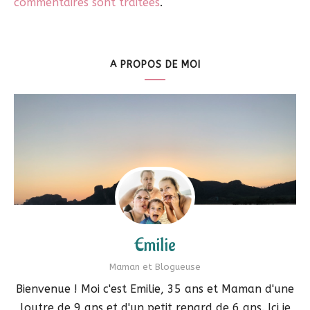
commentaires sont traitées
.
A PROPOS DE MOI
Emilie
Maman et Blogueuse
Bienvenue ! Moi c'est Emilie, 35 ans et Maman d'une
loutre de 9 ans et d'un petit renard de 6 ans. Ici je