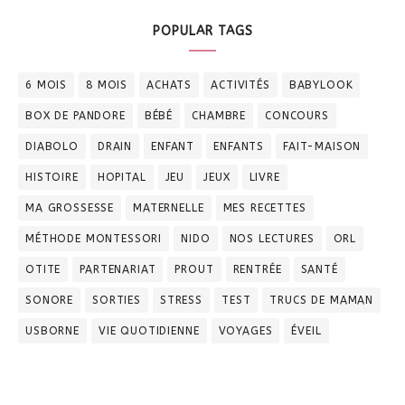
POPULAR TAGS
6 MOIS
8 MOIS
ACHATS
ACTIVITÉS
BABYLOOK
BOX DE PANDORE
BÉBÉ
CHAMBRE
CONCOURS
DIABOLO
DRAIN
ENFANT
ENFANTS
FAIT-MAISON
HISTOIRE
HOPITAL
JEU
JEUX
LIVRE
MA GROSSESSE
MATERNELLE
MES RECETTES
MÉTHODE MONTESSORI
NIDO
NOS LECTURES
ORL
OTITE
PARTENARIAT
PROUT
RENTRÉE
SANTÉ
SONORE
SORTIES
STRESS
TEST
TRUCS DE MAMAN
USBORNE
VIE QUOTIDIENNE
VOYAGES
ÉVEIL