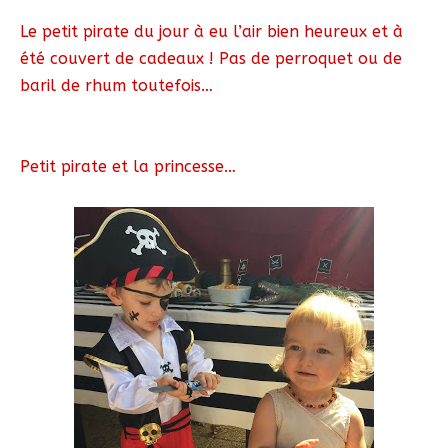
Le petit pirate du jour à eu l’air bien heureux et à
été couvert de cadeaux ! Pas de perroquet ou de
baril de rhum toutefois…
Petit pirate et la princesse…