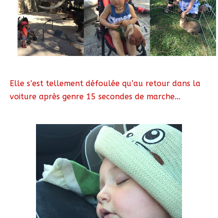
Elle s’est tellement défoulée qu’au retour dans la
voiture après genre 15 secondes de marche…