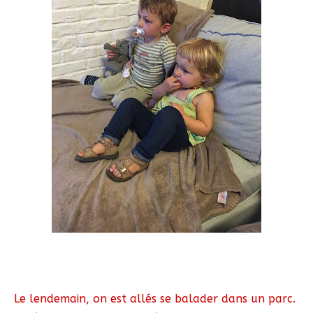
Le lendemain, on est allés se balader dans un parc.