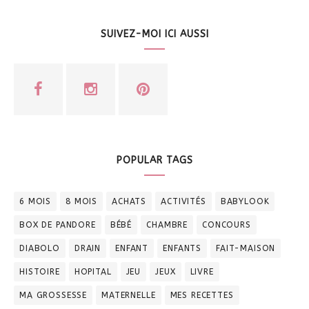
SUIVEZ-MOI ICI AUSSI
POPULAR TAGS
6 MOIS
8 MOIS
ACHATS
ACTIVITÉS
BABYLOOK
BOX DE PANDORE
BÉBÉ
CHAMBRE
CONCOURS
DIABOLO
DRAIN
ENFANT
ENFANTS
FAIT-MAISON
HISTOIRE
HOPITAL
JEU
JEUX
LIVRE
MA GROSSESSE
MATERNELLE
MES RECETTES