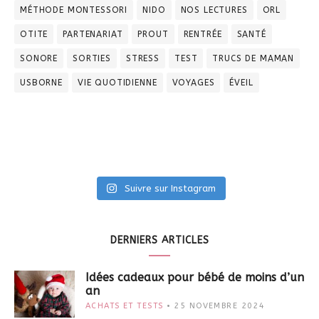
MÉTHODE MONTESSORI
NIDO
NOS LECTURES
ORL
OTITE
PARTENARIAT
PROUT
RENTRÉE
SANTÉ
SONORE
SORTIES
STRESS
TEST
TRUCS DE MAMAN
USBORNE
VIE QUOTIDIENNE
VOYAGES
ÉVEIL
Suivre sur Instagram
DERNIERS ARTICLES
Idées cadeaux pour bébé de moins d’un
an
ACHATS ET TESTS
25 NOVEMBRE 2024