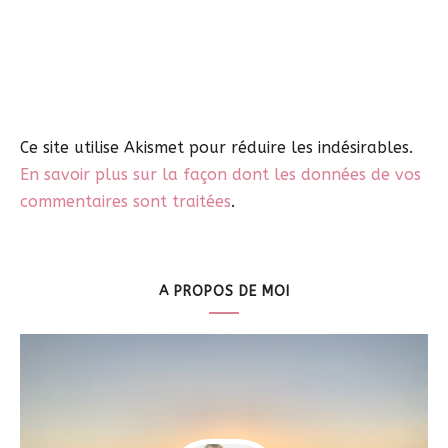
Ce site utilise Akismet pour réduire les indésirables.
En savoir plus sur la façon dont les données de vos
commentaires sont traitées
.
A PROPOS DE MOI