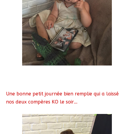
Une bonne petit journée bien remplie qui a laissé
nos deux compères KO le soir…