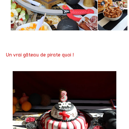
Un vrai gâteau de pirate quoi !