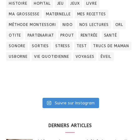
HISTOIRE
HOPITAL
JEU
JEUX
LIVRE
MA GROSSESSE
MATERNELLE
MES RECETTES
MÉTHODE MONTESSORI
NIDO
NOS LECTURES
ORL
OTITE
PARTENARIAT
PROUT
RENTRÉE
SANTÉ
SONORE
SORTIES
STRESS
TEST
TRUCS DE MAMAN
USBORNE
VIE QUOTIDIENNE
VOYAGES
ÉVEIL
Suivre sur Instagram
DERNIERS ARTICLES