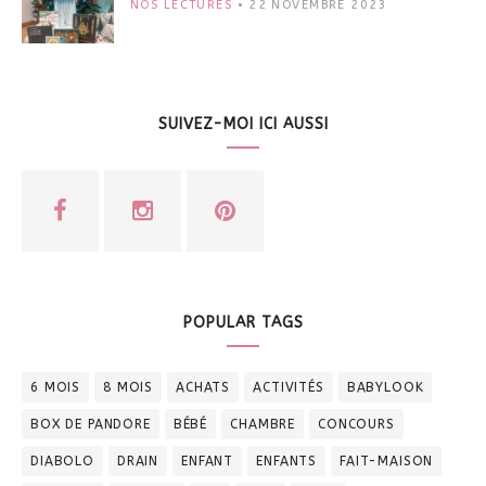
NOS LECTURES
22 NOVEMBRE 2023
SUIVEZ-MOI ICI AUSSI
POPULAR TAGS
6 MOIS
8 MOIS
ACHATS
ACTIVITÉS
BABYLOOK
BOX DE PANDORE
BÉBÉ
CHAMBRE
CONCOURS
DIABOLO
DRAIN
ENFANT
ENFANTS
FAIT-MAISON