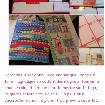
L’organiseur est donc un calendrier que l’ont peut
faire magnétique en collant des magnets (fournis) à
chaque coin, et ainsi on peut le mettre sur le frigo,
ce qui me satisfait tout à fait ! On peut aussi
l’accrocher au mur, il y a un trou prévu à cet effet.