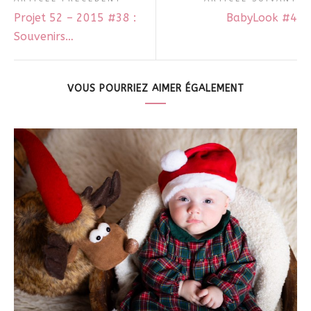
Projet 52 – 2015 #38 :
BabyLook #4
Souvenirs…
VOUS POURRIEZ AIMER ÉGALEMENT