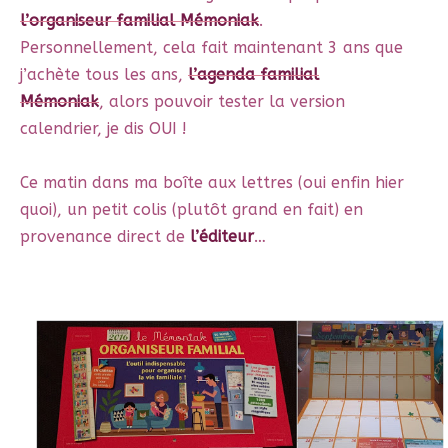
l’organiseur familial Mémoniak
.
Personnellement, cela fait maintenant 3 ans que
j’achète tous les ans,
l’agenda familial
Mémoniak
, alors pouvoir tester la version
calendrier, je dis OUI !
Ce matin dans ma boîte aux lettres (oui enfin hier
quoi), un petit colis (plutôt grand en fait) en
provenance direct de
l’éditeur
…