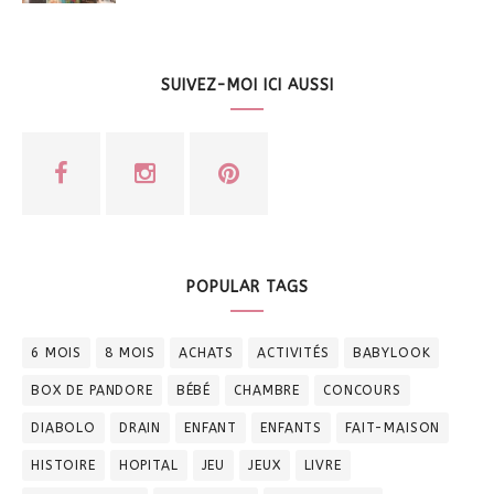
SUIVEZ-MOI ICI AUSSI
POPULAR TAGS
6 MOIS
8 MOIS
ACHATS
ACTIVITÉS
BABYLOOK
BOX DE PANDORE
BÉBÉ
CHAMBRE
CONCOURS
DIABOLO
DRAIN
ENFANT
ENFANTS
FAIT-MAISON
HISTOIRE
HOPITAL
JEU
JEUX
LIVRE