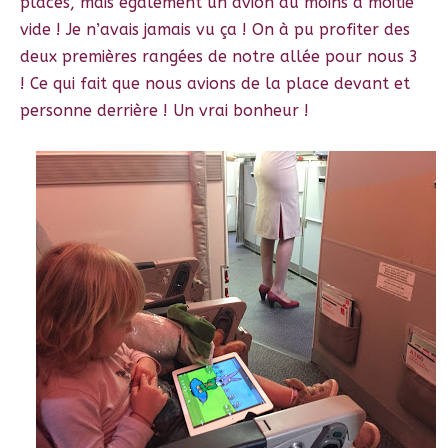
places, mais également un avion au moins à moitié
vide ! Je n’avais jamais vu ça ! On à pu profiter des
deux premières rangées de notre allée pour nous 3
! Ce qui fait que nous avions de la place devant et
personne derrière ! Un vrai bonheur !