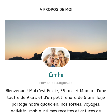
A PROPOS DE MOI
Emilie
Maman et Blogueuse
Bienvenue ! Moi c'est Emilie, 35 ans et Maman d'une
loutre de 9 ans et d'un petit renard de 6 ans. Ici je
partage notre quotidien, nos sorties, voyages,
activités, mais aussi mes recettes et astuces de