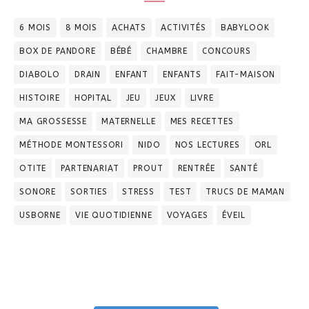
6 MOIS
8 MOIS
ACHATS
ACTIVITÉS
BABYLOOK
BOX DE PANDORE
BÉBÉ
CHAMBRE
CONCOURS
DIABOLO
DRAIN
ENFANT
ENFANTS
FAIT-MAISON
HISTOIRE
HOPITAL
JEU
JEUX
LIVRE
MA GROSSESSE
MATERNELLE
MES RECETTES
MÉTHODE MONTESSORI
NIDO
NOS LECTURES
ORL
OTITE
PARTENARIAT
PROUT
RENTRÉE
SANTÉ
SONORE
SORTIES
STRESS
TEST
TRUCS DE MAMAN
USBORNE
VIE QUOTIDIENNE
VOYAGES
ÉVEIL