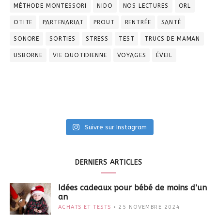
MÉTHODE MONTESSORI
NIDO
NOS LECTURES
ORL
OTITE
PARTENARIAT
PROUT
RENTRÉE
SANTÉ
SONORE
SORTIES
STRESS
TEST
TRUCS DE MAMAN
USBORNE
VIE QUOTIDIENNE
VOYAGES
ÉVEIL
Suivre sur Instagram
DERNIERS ARTICLES
Idées cadeaux pour bébé de moins d’un
an
ACHATS ET TESTS
25 NOVEMBRE 2024