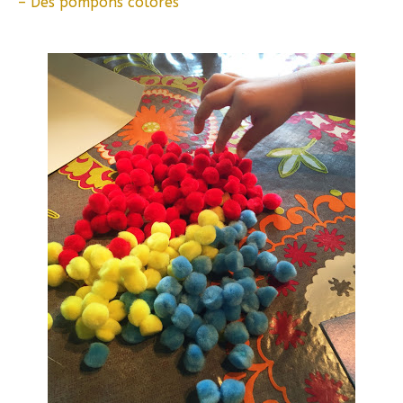
– Des pompons colorés