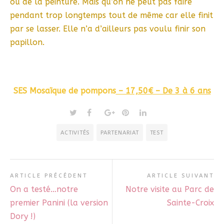
ou de la peinture. Mais qu’on ne peut pas faire
pendant trop longtemps tout de même car elle finit
par se lasser. Elle n’a d’ailleurs pas voulu finir son
papillon.
SES Mosaïque de pompons
– 17,50€
– De 3 à 6 ans
ACTIVITÉS
PARTENARIAT
TEST
ARTICLE PRÉCÉDENT
ARTICLE SUIVANT
On a testé…notre
Notre visite au Parc de
premier Panini (la version
Sainte-Croix
Dory !)