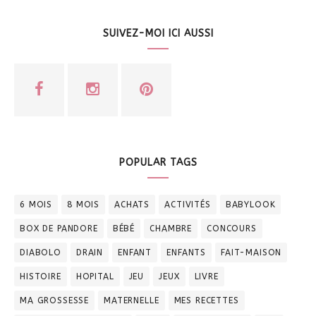
SUIVEZ-MOI ICI AUSSI
POPULAR TAGS
6 MOIS
8 MOIS
ACHATS
ACTIVITÉS
BABYLOOK
BOX DE PANDORE
BÉBÉ
CHAMBRE
CONCOURS
DIABOLO
DRAIN
ENFANT
ENFANTS
FAIT-MAISON
HISTOIRE
HOPITAL
JEU
JEUX
LIVRE
MA GROSSESSE
MATERNELLE
MES RECETTES