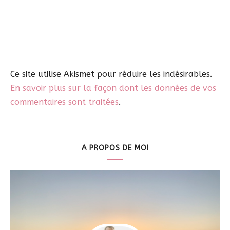
Ce site utilise Akismet pour réduire les indésirables.
En savoir plus sur la façon dont les données de vos
commentaires sont traitées
.
A PROPOS DE MOI