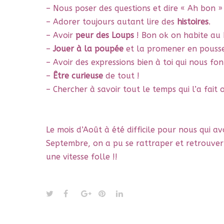
– Nous poser des questions et dire « Ah bon 
– Adorer toujours autant lire des
histoires
.
– Avoir
peur des Loups
! Bon ok on habite au b
–
Jouer à la poupée
et la promener en pousset
– Avoir des expressions bien à toi qui nous font
–
Être curieuse
de tout !
– Chercher à savoir tout le temps qui l’a fait 
Le mois d’Août à été difficile pour nous qui 
Septembre, on a pu se rattraper et retrouver n
une vitesse folle !!