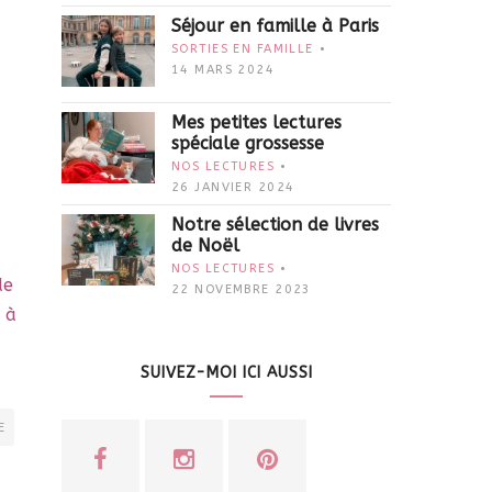
Séjour en famille à Paris
SORTIES EN FAMILLE
14 MARS 2024
Mes petites lectures
spéciale grossesse
NOS LECTURES
26 JANVIER 2024
Notre sélection de livres
de Noël
NOS LECTURES
de
22 NOVEMBRE 2023
 à
SUIVEZ-MOI ICI AUSSI
E