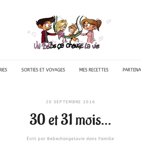
IES
SORTIES ET VOYAGES
MES RECETTES
PARTENA
20 SEPTEMBRE 2016
30 et 31 mois…
Écrit par
Bebechangelavie
dans
Famille