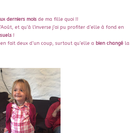
ux derniers mois
de ma fille quoi !!
oût, et qu’à l’inverse j’ai pu profiter d’elle à fond en
suels
!
 en fait deux d’un coup, surtout qu’elle a
bien changé
la