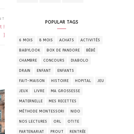
NT
POPULAR TAGS
t !
]
6 MOIS
8 MOIS
ACHATS
ACTIVITÉS
BABYLOOK
BOX DE PANDORE
BÉBÉ
CHAMBRE
CONCOURS
DIABOLO
DRAIN
ENFANT
ENFANTS
FAIT-MAISON
HISTOIRE
HOPITAL
JEU
JEUX
LIVRE
MA GROSSESSE
MATERNELLE
MES RECETTES
MÉTHODE MONTESSORI
NIDO
NOS LECTURES
ORL
OTITE
PARTENARIAT
PROUT
RENTRÉE