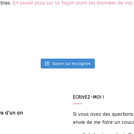
ables.
En savoir plus sur la façon dont les données de vos
Suivre sur Instagram
ECRIVEZ-MOI !
ns d’un an
Si vous avez des question
envie de me faire un coucou