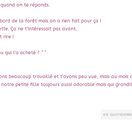
» quand on te réponds.
ord de la forêt mais on a rien fait pour ça !
te. Ça ne t’intéressait pas avant.
 rire !
ou qui l’a acheté ? ^^
avons beaucoup travaillé et t’avons peu vue, mais au mois 
otre petite fille toujours aussi adorable mais qui grandit
VIE QUOTIDIENN