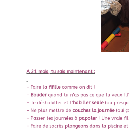
A 31 mois, tu sais maintenant :
– Faire la
fifille
comme on dit !
–
Bouder
quand tu n’as pas ce que tu veux ! J’
– Te déshabiller et t’
habiller seule
(ou presqu
– Ne plus mettre de
couches la journée
(oui ça
– Passer tes journées à
papoter
! Une vraie fil
– Faire de sacrés
plongeons dans la piscine
et 