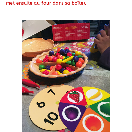
met ensuite au four dans sa boîte).