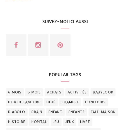
SUIVEZ-MOI ICI AUSSI
POPULAR TAGS
6 MOIS
8 MOIS
ACHATS
ACTIVITÉS
BABYLOOK
BOX DE PANDORE
BÉBÉ
CHAMBRE
CONCOURS
DIABOLO
DRAIN
ENFANT
ENFANTS
FAIT-MAISON
HISTOIRE
HOPITAL
JEU
JEUX
LIVRE