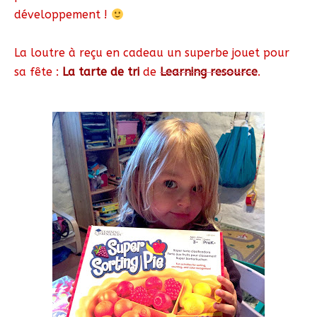
développement !
La loutre à reçu en cadeau un superbe jouet pour
sa fête :
La tarte de tri
de
Learning resource
.