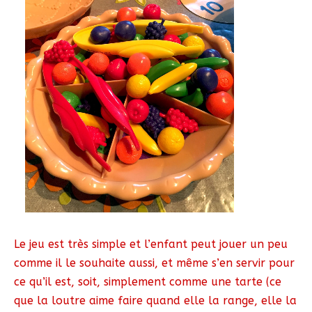
Le jeu est très simple et l’enfant peut jouer un peu
comme il le souhaite aussi, et même s’en servir pour
ce qu’il est, soit, simplement comme une tarte (ce
que la loutre aime faire quand elle la range, elle la