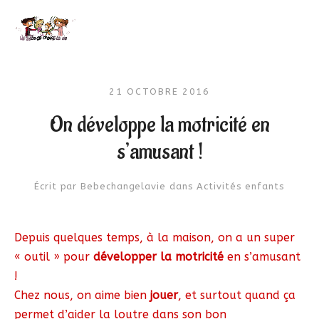
21 OCTOBRE 2016
On développe la motricité en
s’amusant !
Écrit par
Bebechangelavie
dans
Activités enfants
Depuis quelques temps, à la maison, on a un super
« outil » pour
développer la motricité
en s’amusant
!
Chez nous, on aime bien
jouer
, et surtout quand ça
permet d’aider la loutre dans son bon