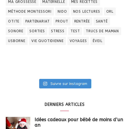
MA GROSSESSE
MATERNELLE
MES RECETTES
MÉTHODE MONTESSORI
NIDO
NOS LECTURES
ORL
OTITE
PARTENARIAT
PROUT
RENTRÉE
SANTÉ
SONORE
SORTIES
STRESS
TEST
TRUCS DE MAMAN
USBORNE
VIE QUOTIDIENNE
VOYAGES
ÉVEIL
Suivre sur Instagram
DERNIERS ARTICLES
Idées cadeaux pour bébé de moins d’un
an