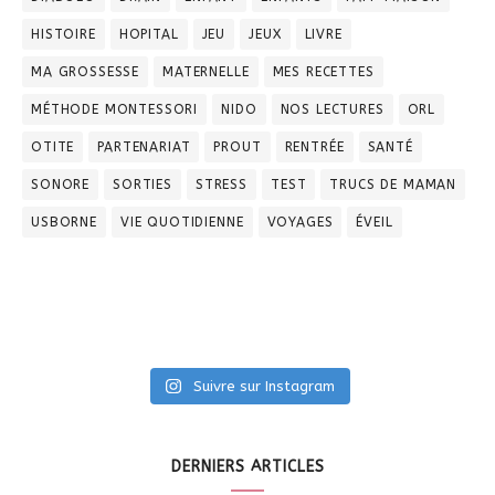
HISTOIRE
HOPITAL
JEU
JEUX
LIVRE
MA GROSSESSE
MATERNELLE
MES RECETTES
MÉTHODE MONTESSORI
NIDO
NOS LECTURES
ORL
OTITE
PARTENARIAT
PROUT
RENTRÉE
SANTÉ
SONORE
SORTIES
STRESS
TEST
TRUCS DE MAMAN
USBORNE
VIE QUOTIDIENNE
VOYAGES
ÉVEIL
Suivre sur Instagram
DERNIERS ARTICLES