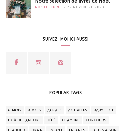
Notre sélection de livres de Noël
NOS LECTURES
22 NOVEMBRE 2023
SUIVEZ-MOI ICI AUSSI
POPULAR TAGS
6 MOIS
8 MOIS
ACHATS
ACTIVITÉS
BABYLOOK
BOX DE PANDORE
BÉBÉ
CHAMBRE
CONCOURS
DIABOLO
DRAIN
ENFANT
ENFANTS
FAIT-MAISON