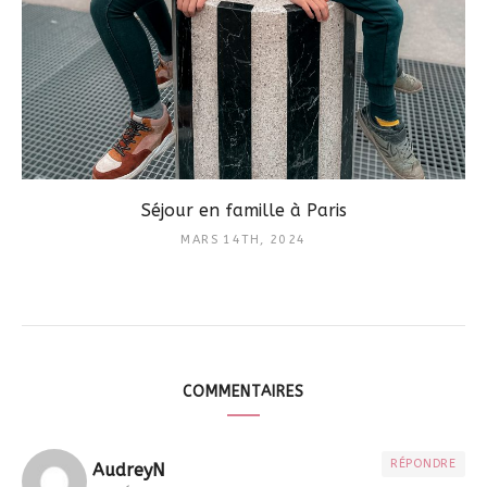
Séjour en famille à Paris
MARS 14TH, 2024
COMMENTAIRES
RÉPONDRE
AudreyN