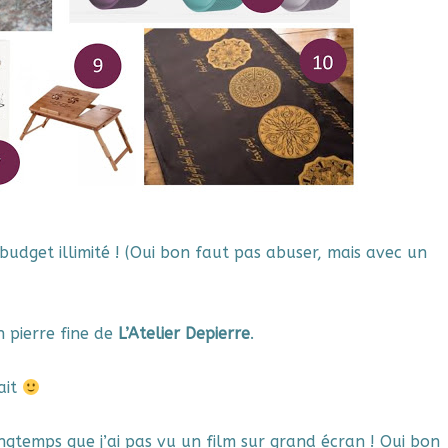
budget illimité ! (Oui bon faut pas abuser, mais avec un
 pierre fine de
L’Atelier Depierre
.
ait
gtemps que j’ai pas vu un film sur grand écran ! Oui bon