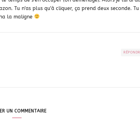
Amazon. Tu n'as plus qu'à cliquer, ça prend deux seconde. Tu
aha la maligne
RÉPOND
SER UN COMMENTAIRE