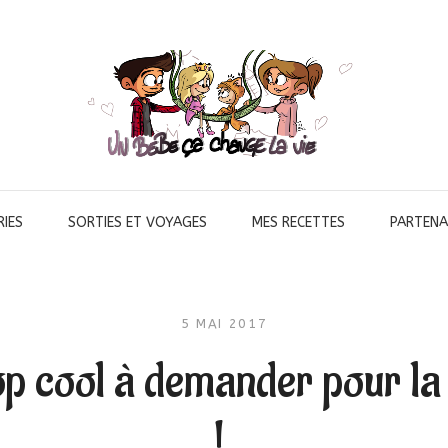
IES
SORTIES ET VOYAGES
MES RECETTES
PARTENA
5 MAI 2017
p cool à demander pour la
!.