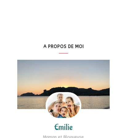
A PROPOS DE MOI
Emilie
Maman et Blogueuse