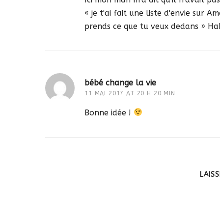
« je t'ai fait une liste d'envie sur 
prends ce que tu veux dedans » H
bébé change la vie
11 MAI 2017 AT 20 H 20 MIN
Bonne idée !
LAIS