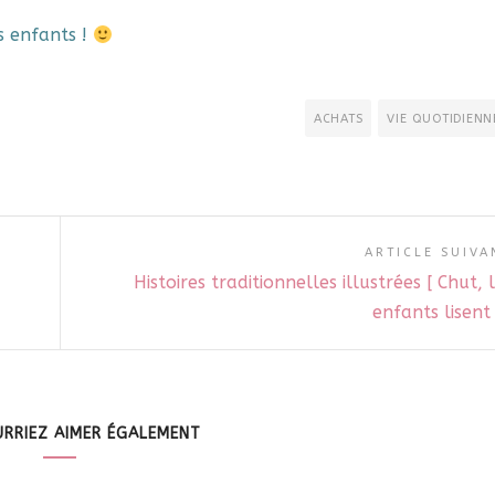
s enfants !
ACHATS
VIE QUOTIDIENN
ARTICLE SUIVA
Histoires traditionnelles illustrées [ Chut, 
enfants lisent 
RRIEZ AIMER ÉGALEMENT