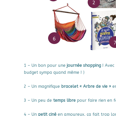
1 – Un bon pour une
journée shopping
! Avec 
budget sympa quand même ! )
2 – Un magnifique
bracelet « Arbre de vie »
en
3 – Un peu de
temps libre
pour faire rien en f
4 – Un
petit ciné
en amoureux, ça fait trop lon