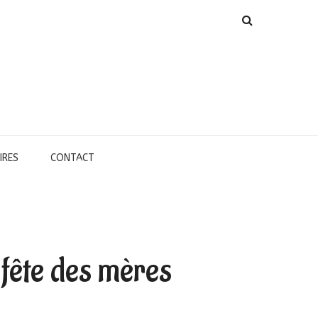
IRES
CONTACT
 fête des mères