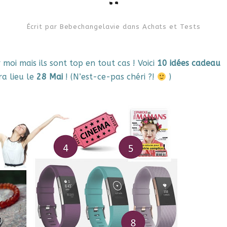
Écrit par
Bebechangelavie
dans
Achats et Tests
moi mais ils sont top en tout cas ! Voici
10 idées cadeau
ura lieu le
28 Mai
! (N’est-ce-pas chéri ?!
)