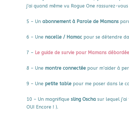
j’ai quand même vu Rogue One rassurez-vous
5 – Un
abonnement à Parole de Mamans
parc
6 – Une
nacelle / Hamac
pour se détendre dan
7 –
Le guide de survie pour Mamans débordée
8 – Une
montre connectée
pour m’aider à per
9 – Une
petite table
pour me poser dans le c
10 – Un magnifique
sling Oscha
sur lequel j’ai
OUI Encore ! ).