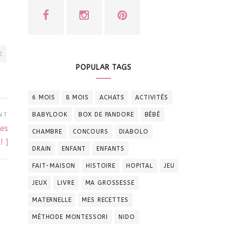
E
POPULAR TAGS
6 MOIS
8 MOIS
ACHATS
ACTIVITÉS
BABYLOOK
BOX DE PANDORE
BÉBÉ
NT
les
CHAMBRE
CONCOURS
DIABOLO
! ]
DRAIN
ENFANT
ENFANTS
FAIT-MAISON
HISTOIRE
HOPITAL
JEU
JEUX
LIVRE
MA GROSSESSE
MATERNELLE
MES RECETTES
MÉTHODE MONTESSORI
NIDO