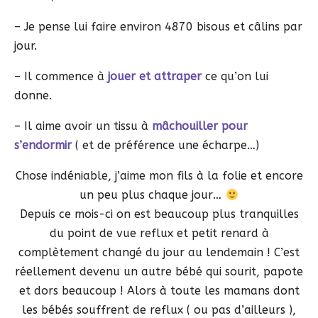
– Je pense lui faire environ 4870 bisous et câlins par
jour.
– Il commence à
jouer et attraper
ce qu’on lui
donne.
– Il aime avoir un tissu à
mâchouiller pour
s’endormir
( et de préférence une écharpe…)
Chose indéniable, j’aime mon fils à la folie et encore
un peu plus chaque jour…
Depuis ce mois-ci on est beaucoup plus tranquilles
du point de vue reflux et petit renard à
complètement changé du jour au lendemain ! C’est
réellement devenu un autre bébé qui sourit, papote
et dors beaucoup ! Alors à toute les mamans dont
les bébés souffrent de reflux ( ou pas d’ailleurs ),