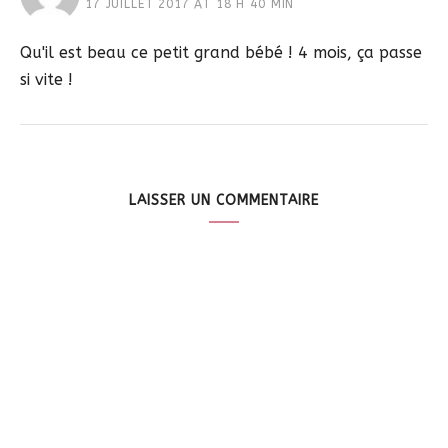
17 JUILLET 2017 AT 18 H 40 MIN
Qu'il est beau ce petit grand bébé ! 4 mois, ça passe
si vite !
LAISSER UN COMMENTAIRE