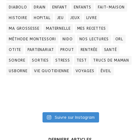
DIABOLO
DRAIN
ENFANT
ENFANTS
FAIT-MAISON
HISTOIRE
HOPITAL
JEU
JEUX
LIVRE
MA GROSSESSE
MATERNELLE
MES RECETTES
MÉTHODE MONTESSORI
NIDO
NOS LECTURES
ORL
OTITE
PARTENARIAT
PROUT
RENTRÉE
SANTÉ
SONORE
SORTIES
STRESS
TEST
TRUCS DE MAMAN
USBORNE
VIE QUOTIDIENNE
VOYAGES
ÉVEIL
Suivre sur Instagram