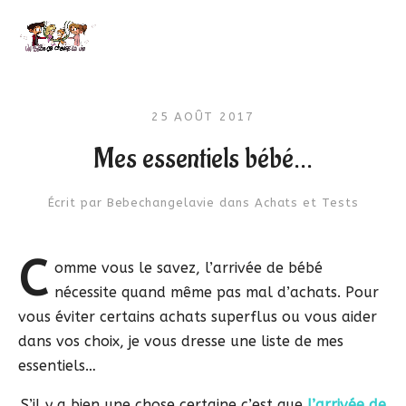
25 AOÛT 2017
Mes essentiels bébé…
Écrit par
Bebechangelavie
dans
Achats et Tests
C
omme vous le savez, l’arrivée de bébé
nécessite quand même pas mal d’achats. Pour
vous éviter certains achats superflus ou vous aider
dans vos choix, je vous dresse une liste de mes
essentiels…
S’il y a bien une chose certaine c’est que
l’arrivée de