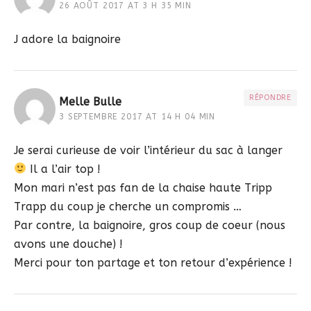
26 AOÛT 2017 AT 3 H 35 MIN
J adore la baignoire
RÉPONDRE
Melle Bulle
3 SEPTEMBRE 2017 AT 14 H 04 MIN
Je serai curieuse de voir l’intérieur du sac à langer
Il a l’air top !
Mon mari n’est pas fan de la chaise haute Tripp
Trapp du coup je cherche un compromis …
Par contre, la baignoire, gros coup de coeur (nous
avons une douche) !
Merci pour ton partage et ton retour d’expérience !