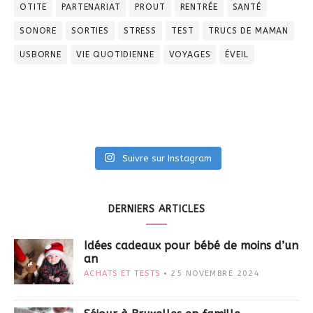
OTITE
PARTENARIAT
PROUT
RENTRÉE
SANTÉ
SONORE
SORTIES
STRESS
TEST
TRUCS DE MAMAN
USBORNE
VIE QUOTIDIENNE
VOYAGES
ÉVEIL
Suivre sur Instagram
DERNIERS ARTICLES
Idées cadeaux pour bébé de moins d’un
an
ACHATS ET TESTS
25 NOVEMBRE 2024