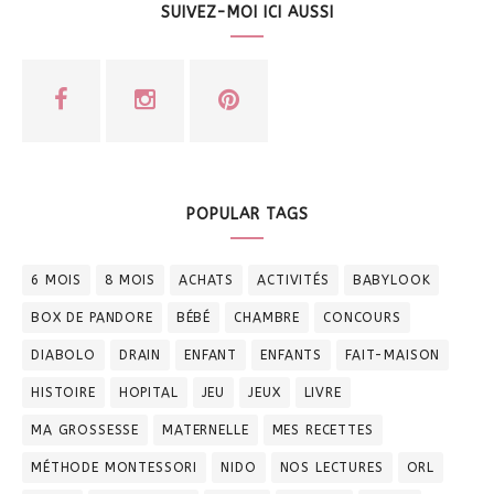
SUIVEZ-MOI ICI AUSSI
POPULAR TAGS
6 MOIS
8 MOIS
ACHATS
ACTIVITÉS
BABYLOOK
BOX DE PANDORE
BÉBÉ
CHAMBRE
CONCOURS
DIABOLO
DRAIN
ENFANT
ENFANTS
FAIT-MAISON
HISTOIRE
HOPITAL
JEU
JEUX
LIVRE
MA GROSSESSE
MATERNELLE
MES RECETTES
MÉTHODE MONTESSORI
NIDO
NOS LECTURES
ORL