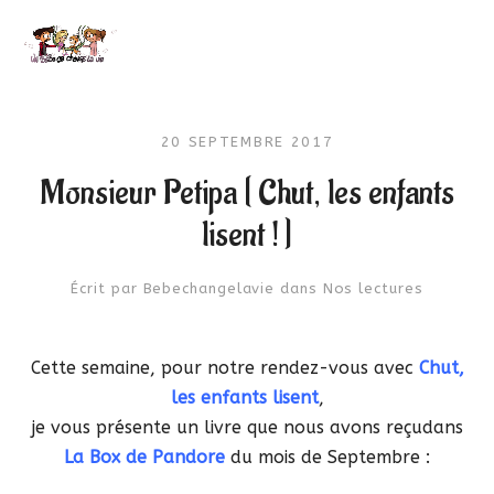
20 SEPTEMBRE 2017
Monsieur Petipa [ Chut, les enfants
lisent ! ]
Écrit par
Bebechangelavie
dans
Nos lectures
Cette semaine, pour notre rendez-vous avec
Chut,
les enfants lisent
,
je vous présente un livre que nous avons reçudans
La Box de Pandore
du mois de Septembre :