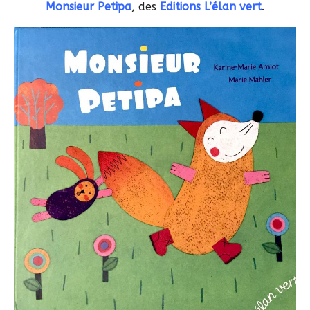
Monsieur Petipa
, des
Editions L’élan vert
.