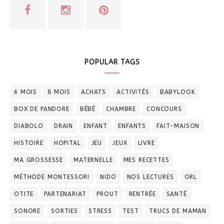
POPULAR TAGS
6 MOIS
8 MOIS
ACHATS
ACTIVITÉS
BABYLOOK
BOX DE PANDORE
BÉBÉ
CHAMBRE
CONCOURS
DIABOLO
DRAIN
ENFANT
ENFANTS
FAIT-MAISON
HISTOIRE
HOPITAL
JEU
JEUX
LIVRE
MA GROSSESSE
MATERNELLE
MES RECETTES
MÉTHODE MONTESSORI
NIDO
NOS LECTURES
ORL
OTITE
PARTENARIAT
PROUT
RENTRÉE
SANTÉ
SONORE
SORTIES
STRESS
TEST
TRUCS DE MAMAN