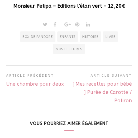
Monsie
ur Petipa
–
Editions
l’élan vert
– 12,20€
BOX DE PANDORE
ENFANTS
HISTOIRE
LIVRE
NOS LECTURES
ARTICLE PRÉCÉDENT
ARTICLE SUIVANT
Une chambre pour deux
[ Mes recettes pour bébé
] Purée de Carotte /
Potiron
VOUS POURRIEZ AIMER ÉGALEMENT