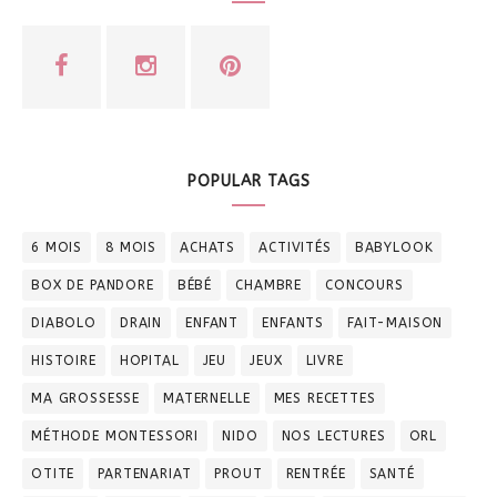
POPULAR TAGS
6 MOIS
8 MOIS
ACHATS
ACTIVITÉS
BABYLOOK
BOX DE PANDORE
BÉBÉ
CHAMBRE
CONCOURS
DIABOLO
DRAIN
ENFANT
ENFANTS
FAIT-MAISON
HISTOIRE
HOPITAL
JEU
JEUX
LIVRE
MA GROSSESSE
MATERNELLE
MES RECETTES
MÉTHODE MONTESSORI
NIDO
NOS LECTURES
ORL
OTITE
PARTENARIAT
PROUT
RENTRÉE
SANTÉ