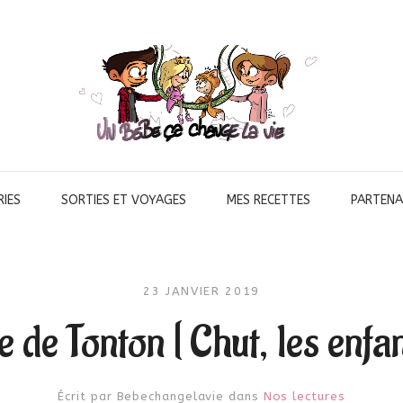
IES
SORTIES ET VOYAGES
MES RECETTES
PARTENA
23 JANVIER 2019
 de Tonton [ Chut, les enfant
Écrit par
Bebechangelavie
dans
Nos lectures