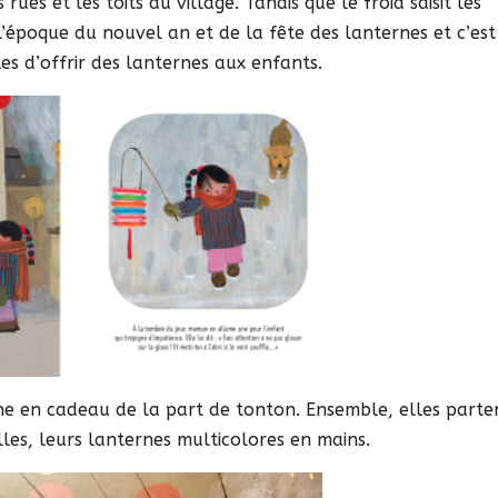
rues et les toits du village. Tandis que le froid saisit les
 l’époque du nouvel an et de la fête des lanternes et c’est
les d’offrir des lanternes aux enfants.
ne en cadeau de la part de tonton. Ensemble, elles parte
les, leurs lanternes multicolores en mains.