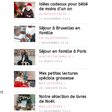
Idées cadeaux pour bébé
de moins d’un an
ACHATS ET TESTS
25 NOVEMBRE 2024
Séjour à Bruxelles en
famille
VIE QUOTIDIENNE
7 NOVEMBRE 2024
Séjour en famille à Paris
SORTIES EN FAMILLE
14 MARS 2024
Mes petites lectures
spéciale grossesse
NOS LECTURES
26 JANVIER 2024
nt
Notre sélection de livres
de Noël
NOS LECTURES
22 NOVEMBRE 2023