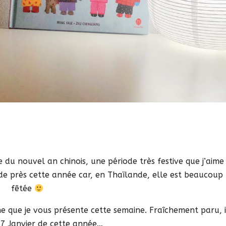
 du nouvel an chinois, une période très festive que j’aime
r de près cette année car, en Thaïlande, elle est beaucoup
fêtée
e que je vous présente cette semaine. Fraîchement paru, i
 17 Janvier de cette année…