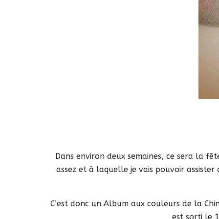
Dans environ deux semaines, ce sera la fête
assez et à laquelle je vais pouvoir assiste
C’est donc un Album aux couleurs de la Chin
est sorti le