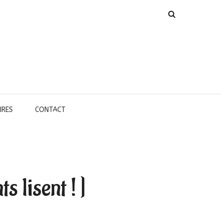
IRES
CONTACT
s lisent ! ]