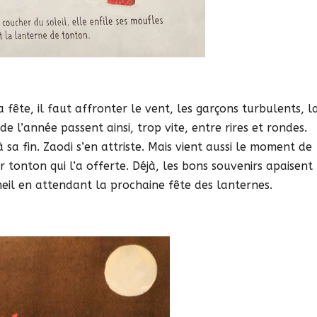
a fête, il faut affronter le vent, les garçons turbulents, l
de l’année passent ainsi, trop vite, entre rires et rondes.
 sa fin. Zaodi s’en attriste. Mais vient aussi le moment de
 tonton qui l’a offerte. Déjà, les bons souvenirs apaisent 
meil en attendant la prochaine fête des lanternes.