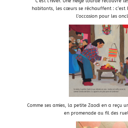
C’est l’hiver. Une neige lourde recouvre les 
habitants, les cœurs se réchauffent : c’est
l’occasion pour les onc
Comme ses amies, la petite Zaodi en a reçu u
en promenade au fil des ruel