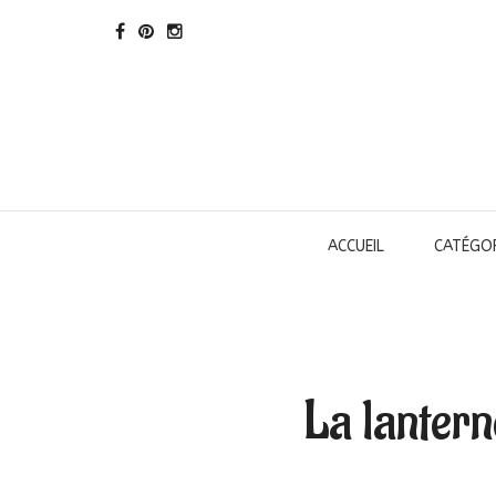
ACCUEIL
CATÉGOR
La lanterne