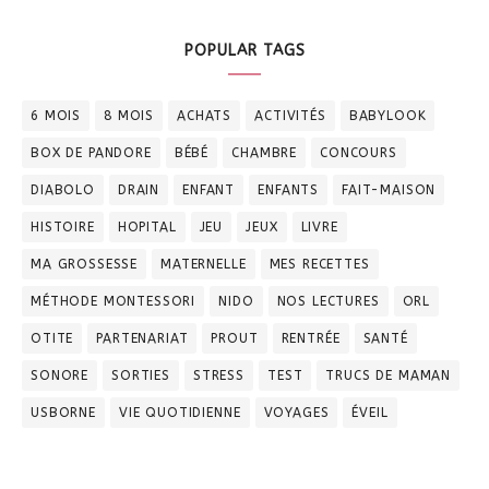
POPULAR TAGS
6 MOIS
8 MOIS
ACHATS
ACTIVITÉS
BABYLOOK
BOX DE PANDORE
BÉBÉ
CHAMBRE
CONCOURS
DIABOLO
DRAIN
ENFANT
ENFANTS
FAIT-MAISON
HISTOIRE
HOPITAL
JEU
JEUX
LIVRE
MA GROSSESSE
MATERNELLE
MES RECETTES
MÉTHODE MONTESSORI
NIDO
NOS LECTURES
ORL
OTITE
PARTENARIAT
PROUT
RENTRÉE
SANTÉ
SONORE
SORTIES
STRESS
TEST
TRUCS DE MAMAN
USBORNE
VIE QUOTIDIENNE
VOYAGES
ÉVEIL