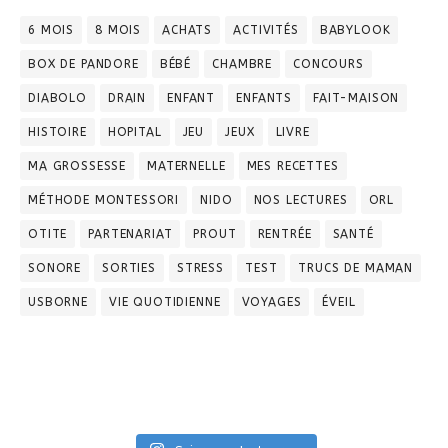
6 MOIS
8 MOIS
ACHATS
ACTIVITÉS
BABYLOOK
BOX DE PANDORE
BÉBÉ
CHAMBRE
CONCOURS
DIABOLO
DRAIN
ENFANT
ENFANTS
FAIT-MAISON
HISTOIRE
HOPITAL
JEU
JEUX
LIVRE
MA GROSSESSE
MATERNELLE
MES RECETTES
MÉTHODE MONTESSORI
NIDO
NOS LECTURES
ORL
OTITE
PARTENARIAT
PROUT
RENTRÉE
SANTÉ
SONORE
SORTIES
STRESS
TEST
TRUCS DE MAMAN
USBORNE
VIE QUOTIDIENNE
VOYAGES
ÉVEIL