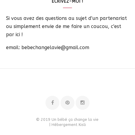
ECRIVEZ-MOI !
Si vous avez des questions au sujet d'un partenariat
ou simplement envie de me faire un coucou, c'est
par ici !
email: bebechangelavie@gmail.com
© 2019 Un bébé ça change la vie
| Hébergement
Kisli