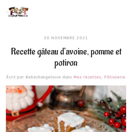
30 NOVEMBRE 2021
Recette gâteau d’avoine, pomme et
potiron
Écrit par
Bebechangelavie
dans
Mes recettes
,
Pâtisserie