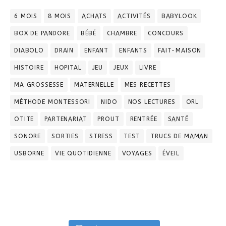
6 MOIS
8 MOIS
ACHATS
ACTIVITÉS
BABYLOOK
BOX DE PANDORE
BÉBÉ
CHAMBRE
CONCOURS
DIABOLO
DRAIN
ENFANT
ENFANTS
FAIT-MAISON
HISTOIRE
HOPITAL
JEU
JEUX
LIVRE
MA GROSSESSE
MATERNELLE
MES RECETTES
MÉTHODE MONTESSORI
NIDO
NOS LECTURES
ORL
OTITE
PARTENARIAT
PROUT
RENTRÉE
SANTÉ
SONORE
SORTIES
STRESS
TEST
TRUCS DE MAMAN
USBORNE
VIE QUOTIDIENNE
VOYAGES
ÉVEIL