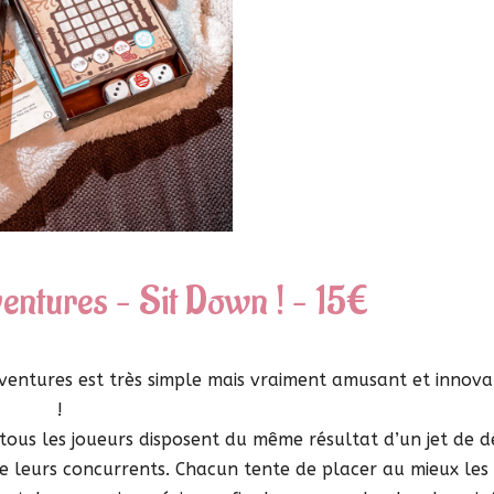
entures – Sit Down ! – 15€
dventures est très simple mais vraiment amusant et innov
!
tous les joueurs disposent du même résultat d’un jet de d
e leurs concurrents. Chacun tente de placer au mieux les