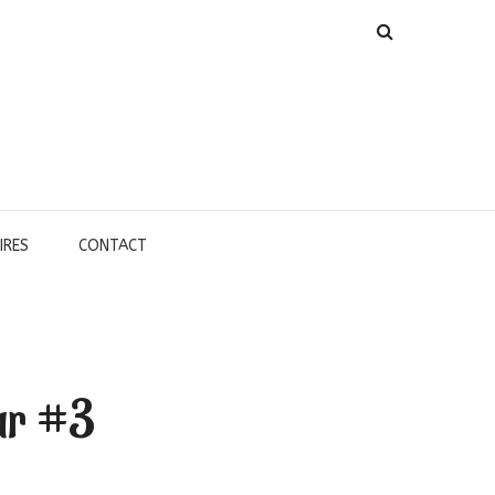
IRES
CONTACT
ur #3