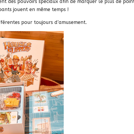
ient des pouvoirs spéciaux afin de marquer le plus de point
ipants jouent en même temps !
ifférentes pour toujours d’amusement.