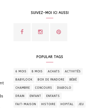
SUIVEZ-MOI ICI AUSSI
POPULAR TAGS
6 MOIS
8 MOIS
ACHATS
ACTIVITÉS
BABYLOOK
BOX DE PANDORE
BÉBÉ
ant
CHAMBRE
CONCOURS
DIABOLO
és
DRAIN
ENFANT
ENFANTS
FAIT-MAISON
HISTOIRE
HOPITAL
JEU