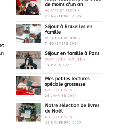
de moins d’un an
ACHATS ET TESTS
25 NOVEMBRE 2024
Séjour à Bruxelles en
famille
VIE QUOTIDIENNE
7 NOVEMBRE 2024
et
un
Séjour en famille à Paris
SORTIES EN FAMILLE
14 MARS 2024
Mes petites lectures
spéciale grossesse
NOS LECTURES
26 JANVIER 2024
Notre sélection de livres
de Noël
NOS LECTURES
22 NOVEMBRE 2023