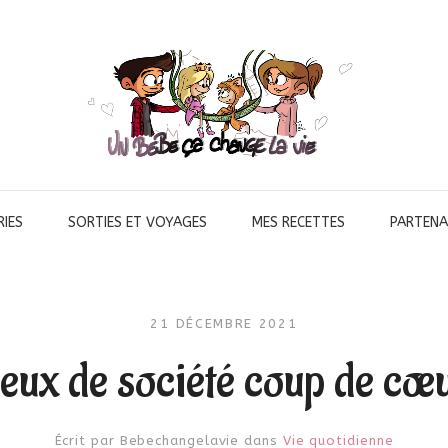
IES
SORTIES ET VOYAGES
MES RECETTES
PARTENA
21 DÉCEMBRE 2021
jeux de société coup de cœ
Écrit par
Bebechangelavie
dans
Vie quotidienne