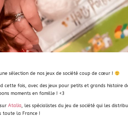
une sélection de nos jeux de société coup de cœur !
d cette fois, avec des jeux pour petits et grands histoire d
 bons moments en famille ! <3
 sur
Atalia
, les spécialistes du jeu de société qui les distrib
 toute la France !