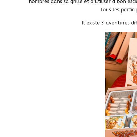
nombres dans sa grille et d’utiliser à bon esc
Tous les partic
Il existe 3 aventures d