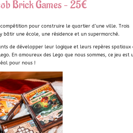
acob Brick Games – 25€
compétition pour construire le quartier d’une ville. Trois
 y bâtir une école, une résidence et un supermarché.
nts de développer leur logique et leurs repères spatiaux 
 Lego. En amoureux des Lego que nous sommes, ce jeu est 
déal pour nous !