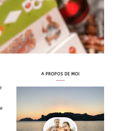
A PROPOS DE MOI
e
ue