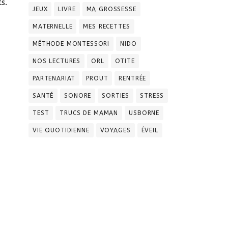
s.
JEUX
LIVRE
MA GROSSESSE
MATERNELLE
MES RECETTES
MÉTHODE MONTESSORI
NIDO
NOS LECTURES
ORL
OTITE
PARTENARIAT
PROUT
RENTRÉE
SANTÉ
SONORE
SORTIES
STRESS
TEST
TRUCS DE MAMAN
USBORNE
VIE QUOTIDIENNE
VOYAGES
ÉVEIL