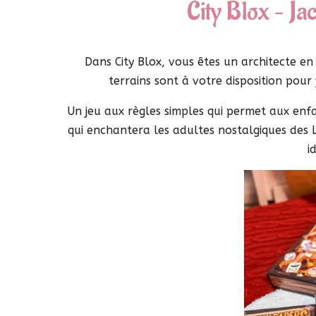
City Blox – J
Dans City Blox, vous êtes un architecte en 
terrains sont à votre disposition pour
Un jeu aux règles simples qui permet aux enfa
qui enchantera les adultes nostalgiques des
i