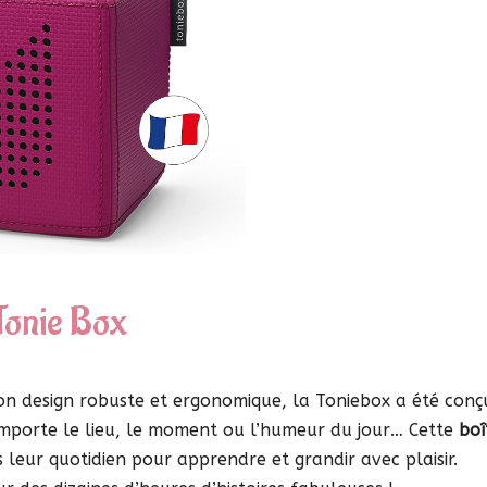
Tonie Box
son design robuste et ergonomique, la Toniebox a été conç
importe le lieu, le moment ou l’humeur du jour… Cette
boî
eur quotidien pour apprendre et grandir avec plaisir.