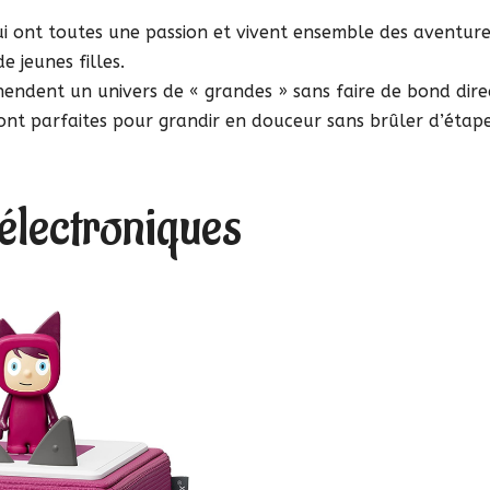
ui ont toutes une passion et vivent ensemble des aventure
de jeunes filles.
réhendent un univers de « grandes » sans faire de bond dire
sont parfaites pour grandir en douceur sans brûler d’étape
 électroniques