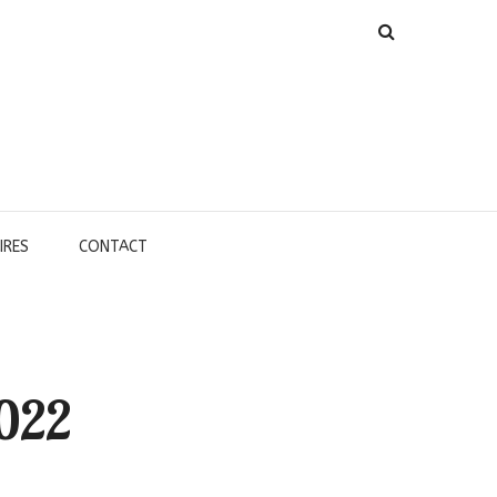
IRES
CONTACT
2022