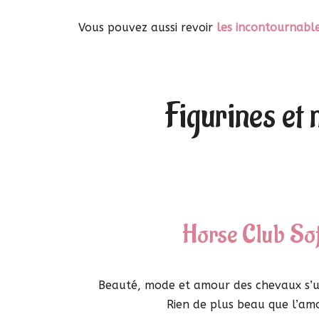
Vous pouvez aussi revoir
les incontournabl
Figurines et
Horse Club Sof
Beauté, mode et amour des chevaux s’uni
Rien de plus beau que l’am