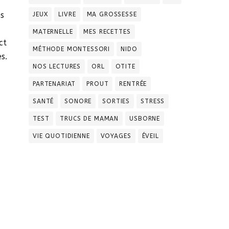
s
JEUX
LIVRE
MA GROSSESSE
MATERNELLE
MES RECETTES
ct
MÉTHODE MONTESSORI
NIDO
s.
NOS LECTURES
ORL
OTITE
PARTENARIAT
PROUT
RENTRÉE
SANTÉ
SONORE
SORTIES
STRESS
TEST
TRUCS DE MAMAN
USBORNE
VIE QUOTIDIENNE
VOYAGES
ÉVEIL