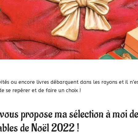
tés ou encore livres débarquent dans les rayons et il n’e
de se repérer et de faire un choix !
vous propose ma sélection à moi d
bles de Noël 2022 !