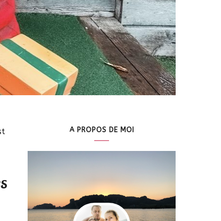
A PROPOS DE MOI
st
es