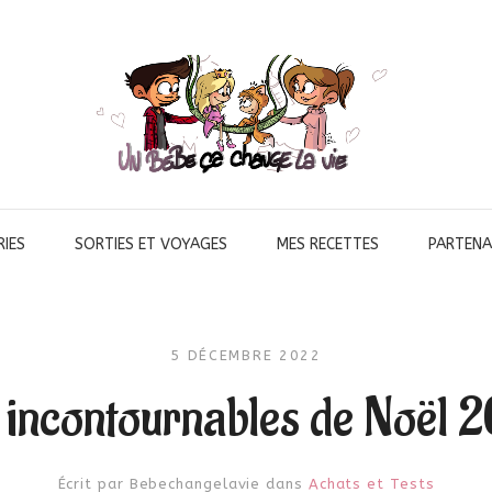
IES
SORTIES ET VOYAGES
MES RECETTES
PARTENA
5 DÉCEMBRE 2022
 incontournables de Noël 
Écrit par
Bebechangelavie
dans
Achats et Tests