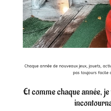
Chaque année de nouveaux jeux, jouets, activi
pas toujours facile 
Et comme chaque année, je 
incontourna