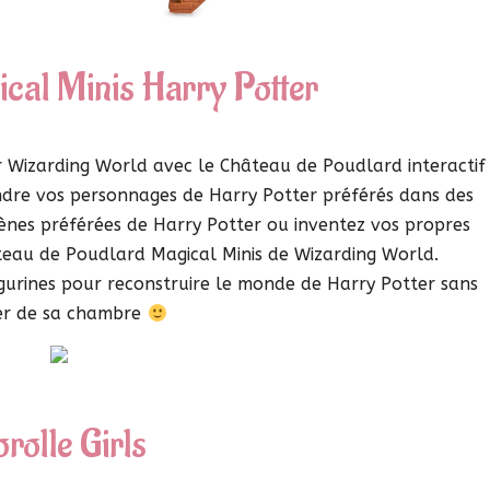
ical Minis Harry Potter
r Wizarding World avec le Château de Poudlard interactif
indre vos personnages de Harry Potter préférés dans des
ènes préférées de Harry Potter ou inventez vos propres
teau de Poudlard Magical Minis de Wizarding World.
 figurines pour reconstruire le monde de Harry Potter sans
er de sa chambre
rolle Girls