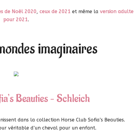
es de Noël 2020
,
ceux de 2021
et même la
version adulte
pour 2021
.
 mondes imaginaires
ia’s Beauties – Schleich
ssent dans la collection Horse Club Sofia’s Beauties.
our véritable d’un cheval pour un enfant.