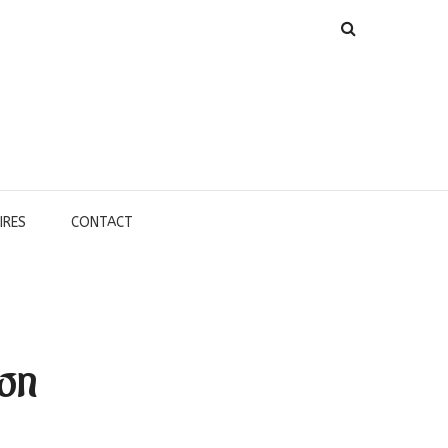
IRES
CONTACT
son