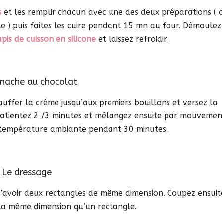
s
et les remplir chacun avec une des deux préparations ( 
le ) puis faites les cuire pendant 15 mn au four. Démoulez
apis de cuisson en silicone
et laissez refroidir.
nache au chocolat
uffer la crème jusqu’aux premiers bouillons et versez la
Patientez 2 /3 minutes et mélangez ensuite par mouvemen
r à température ambiante pendant 30 minutes.
Le dressage
d’avoir deux rectangles de même dimension. Coupez ensuit
 la même dimension qu’un rectangle.