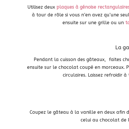
Utilisez deux
plaques à génoise rectangulaire
à tour de rôle si vous n’en avez qu’une seu
ensuite sur une grille ou un
t
La ga
Pendant la cuisson des gâteaux, faites cha
ensuite sur le chocolat coupé en morceaux. 
circulaires. Laissez refroidi
Coupez le gâteau à la vanille en deux afin 
celui au chocolat de