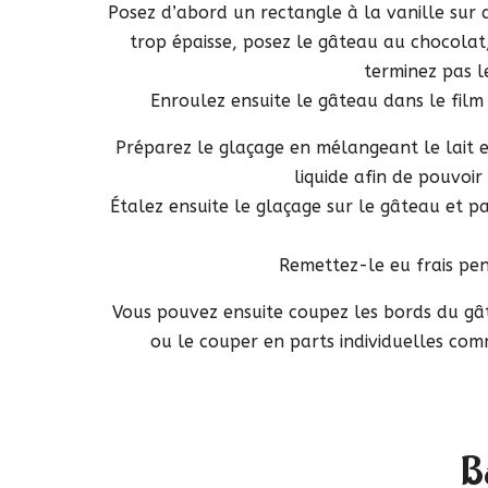
Posez d’abord un rectangle à la vanille sur 
trop épaisse, posez le gâteau au chocolat
terminez pas l
Enroulez ensuite le gâteau dans le film
Préparez le glaçage en mélangeant le lait et
liquide afin de pouvoir
Étalez ensuite le glaçage sur le gâteau et par
Remettez-le eu frais pen
Vous pouvez ensuite coupez les bords du gâte
ou le couper en parts individuelles comme 
Bo