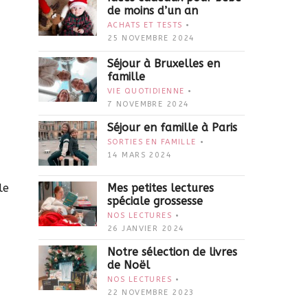
de moins d’un an
ACHATS ET TESTS
25 NOVEMBRE 2024
Séjour à Bruxelles en
famille
VIE QUOTIDIENNE
7 NOVEMBRE 2024
Séjour en famille à Paris
SORTIES EN FAMILLE
14 MARS 2024
le
Mes petites lectures
spéciale grossesse
NOS LECTURES
26 JANVIER 2024
Notre sélection de livres
de Noël
NOS LECTURES
22 NOVEMBRE 2023