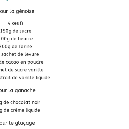
our la génoise
4 œufs
150g de sucre
100g de beurre
200g de farine
 sachet de levure
de cacao en poudre
het de sucre vanille
trait de vanille liquide
our la ganache
g de chocolat noir
g de crème liquide
our le glaçage