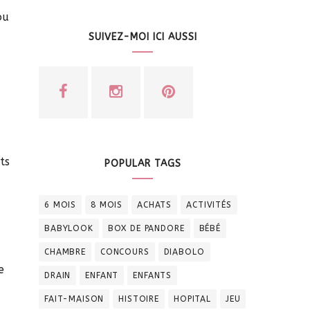
ou
SUIVEZ-MOI ICI AUSSI
ts
POPULAR TAGS
6 MOIS
8 MOIS
ACHATS
ACTIVITÉS
BABYLOOK
BOX DE PANDORE
BÉBÉ
CHAMBRE
CONCOURS
DIABOLO
e
DRAIN
ENFANT
ENFANTS
FAIT-MAISON
HISTOIRE
HOPITAL
JEU