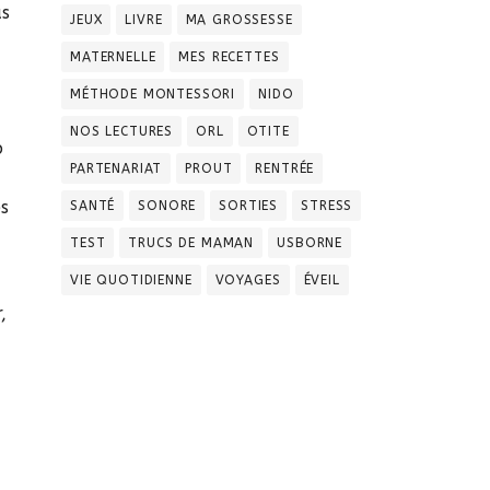
as
JEUX
LIVRE
MA GROSSESSE
MATERNELLE
MES RECETTES
MÉTHODE MONTESSORI
NIDO
NOS LECTURES
ORL
OTITE
p
PARTENARIAT
PROUT
RENTRÉE
s
SANTÉ
SONORE
SORTIES
STRESS
TEST
TRUCS DE MAMAN
USBORNE
VIE QUOTIDIENNE
VOYAGES
ÉVEIL
,