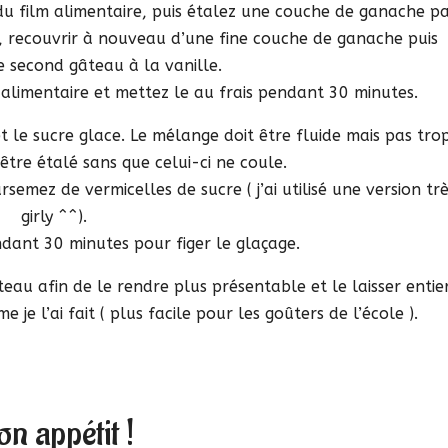
du film alimentaire, puis étalez une couche de ganache p
, recouvrir à nouveau d’une fine couche de ganache puis
e second gâteau à la vanille.
 alimentaire et mettez le au frais pendant 30 minutes.
 le sucre glace. Le mélange doit être fluide mais pas tro
 être étalé sans que celui-ci ne coule.
semez de vermicelles de sucre ( j’ai utilisé une version trè
girly ^^).
dant 30 minutes pour figer le glaçage.
au afin de le rendre plus présentable et le laisser entier
je l’ai fait ( plus facile pour les goûters de l’école ).
n appétit !