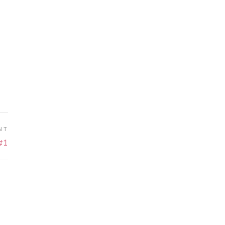
NT
#1