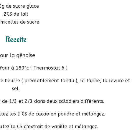
0g de sucre glace
2CS de lait
micelles de sucre
Recette
our la génoise
four à 180°c ( Thermostat 6 )
le beurre ( préalablement fondu ), la farine, la levure et 
sel.
s de 1/3 et 2/3 dans deux saladiers différents.
outez les 2 CS de cacao en poudre et mélangez.
tez la CS d’extrait de vanille et mélangez.