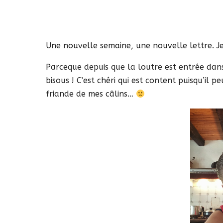
Une nouvelle semaine, une nouvelle lettre. J
Parceque depuis que la loutre est entrée dans
bisous ! C’est chéri qui est content puisqu’il 
friande de mes câlins…