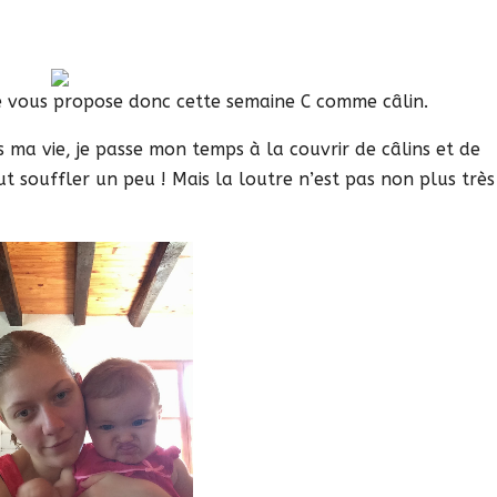
e vous propose donc cette semaine C comme câlin.
 ma vie, je passe mon temps à la couvrir de câlins et de
peut souffler un peu ! Mais la loutre n’est pas non plus très