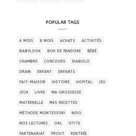
POPULAR TAGS
6 MOIS
8 MOIS
ACHATS
ACTIVITÉS
BABYLOOK
BOX DE PANDORE
BÉBÉ
CHAMBRE
CONCOURS
DIABOLO
DRAIN
ENFANT
ENFANTS
FAIT-MAISON
HISTOIRE
HOPITAL
JEU
JEUX
LIVRE
MA GROSSESSE
MATERNELLE
MES RECETTES
MÉTHODE MONTESSORI
NIDO
NOS LECTURES
ORL
OTITE
PARTENARIAT
PROUT
RENTRÉE