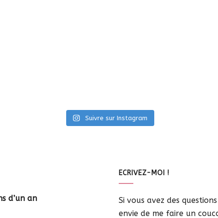
Suivre sur Instagram
ECRIVEZ-MOI !
ns d’un an
Si vous avez des question
envie de me faire un coucou