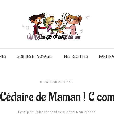
IES
SORTIES ET VOYAGES
MES RECETTES
PARTENA
8 OCTOBRE 2014
Cédaire de Maman ! C c
Écrit par
Bebechangelavie
dans
Non classé