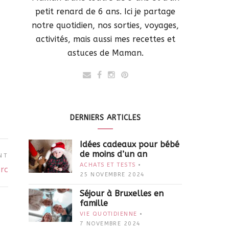
petit renard de 6 ans. Ici je partage
notre quotidien, nos sorties, voyages,
activités, mais aussi mes recettes et
astuces de Maman.
DERNIERS ARTICLES
Idées cadeaux pour bébé
de moins d’un an
NT
ACHATS ET TESTS
rc
25 NOVEMBRE 2024
Séjour à Bruxelles en
famille
VIE QUOTIDIENNE
7 NOVEMBRE 2024