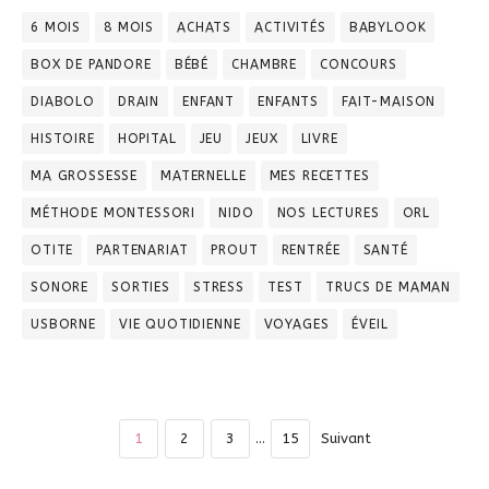
6 MOIS
8 MOIS
ACHATS
ACTIVITÉS
BABYLOOK
BOX DE PANDORE
BÉBÉ
CHAMBRE
CONCOURS
DIABOLO
DRAIN
ENFANT
ENFANTS
FAIT-MAISON
HISTOIRE
HOPITAL
JEU
JEUX
LIVRE
MA GROSSESSE
MATERNELLE
MES RECETTES
MÉTHODE MONTESSORI
NIDO
NOS LECTURES
ORL
OTITE
PARTENARIAT
PROUT
RENTRÉE
SANTÉ
SONORE
SORTIES
STRESS
TEST
TRUCS DE MAMAN
USBORNE
VIE QUOTIDIENNE
VOYAGES
ÉVEIL
1
2
3
…
15
Suivant