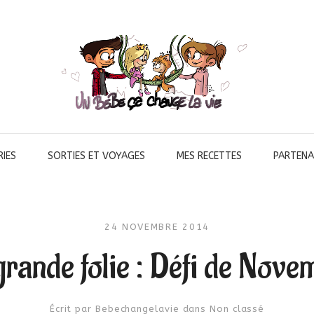
IES
SORTIES ET VOYAGES
MES RECETTES
PARTENA
24 NOVEMBRE 2014
grande folie : Défi de Nov
Écrit par
Bebechangelavie
dans
Non classé