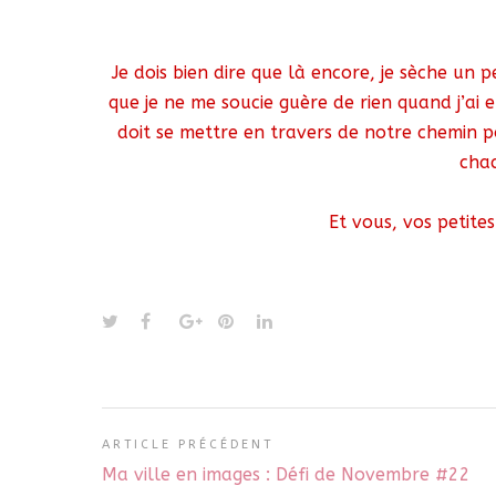
Je dois bien dire que là encore, je sèche un p
que je ne me soucie guère de rien quand j’ai 
doit se mettre en travers de notre chemin po
chaq
Et vous, vos petite
ARTICLE PRÉCÉDENT
Ma ville en images : Défi de Novembre #22