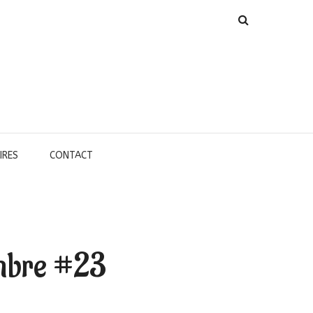
IRES
CONTACT
embre #23