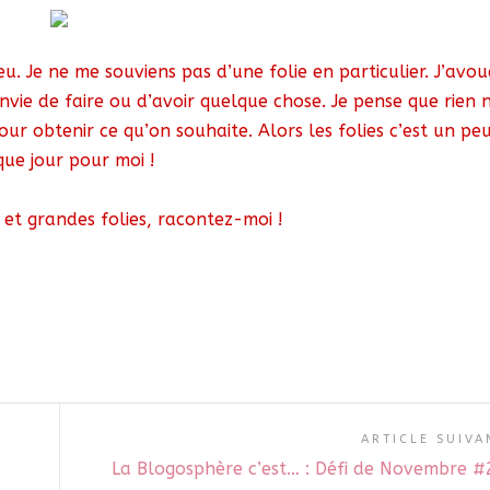
eu. Je ne me souviens pas d’une folie en particulier. J’avou
envie de faire ou d’avoir quelque chose. Je pense que rien 
ur obtenir ce qu’on souhaite. Alors les folies c’est un pe
ue jour pour moi !
s et grandes folies, racontez-moi !
ARTICLE SUIVA
La Blogosphère c’est… : Défi de Novembre #