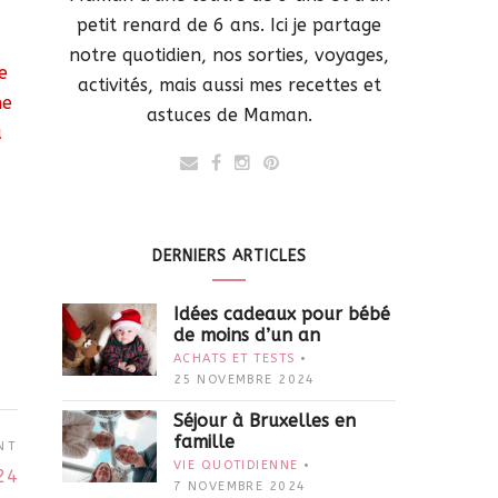
petit renard de 6 ans. Ici je partage
notre quotidien, nos sorties, voyages,
e
activités, mais aussi mes recettes et
ne
astuces de Maman.
u
DERNIERS ARTICLES
Idées cadeaux pour bébé
de moins d’un an
ACHATS ET TESTS
25 NOVEMBRE 2024
Séjour à Bruxelles en
famille
NT
VIE QUOTIDIENNE
24
7 NOVEMBRE 2024