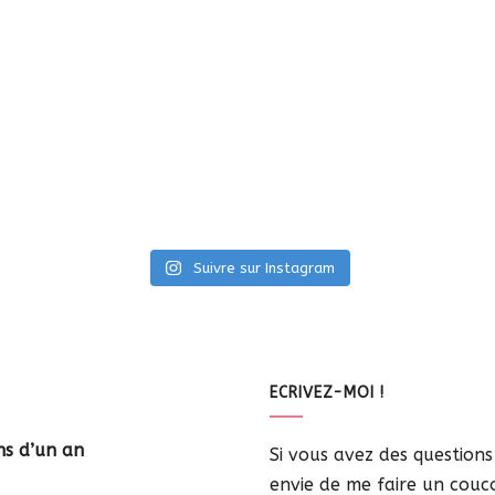
Suivre sur Instagram
ECRIVEZ-MOI !
ns d’un an
Si vous avez des question
envie de me faire un coucou