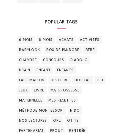
POPULAR TAGS
6 MOIS
8 MOIS
ACHATS
ACTIVITÉS
BABYLOOK
BOX DE PANDORE
BÉBÉ
CHAMBRE
CONCOURS
DIABOLO
DRAIN
ENFANT
ENFANTS
FAIT-MAISON
HISTOIRE
HOPITAL
JEU
JEUX
LIVRE
MA GROSSESSE
MATERNELLE
MES RECETTES
MÉTHODE MONTESSORI
NIDO
NOS LECTURES
ORL
OTITE
PARTENARIAT
PROUT
RENTRÉE