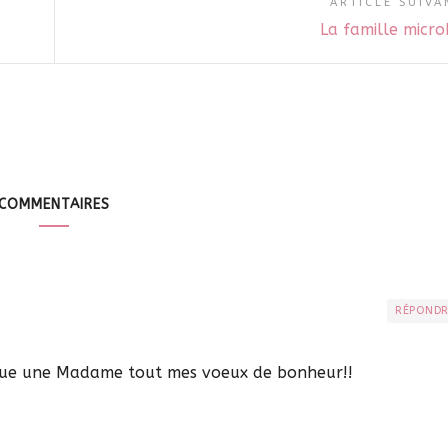
ARTICLE SUIVA
La famille micro
COMMENTAIRES
RÉPOND
venue une Madame tout mes voeux de bonheur!!