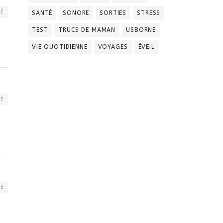
RE
SANTÉ
SONORE
SORTIES
STRESS
TEST
TRUCS DE MAMAN
USBORNE
VIE QUOTIDIENNE
VOYAGES
ÉVEIL
RE
RE