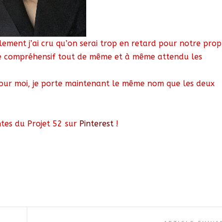
lement j’ai cru qu’on serai trop en retard pour notre prop
été compréhensif tout de même et à même attendu les
pour moi, je porte maintenant le même nom que les deux
antes du Projet 52 sur
Pinterest
!