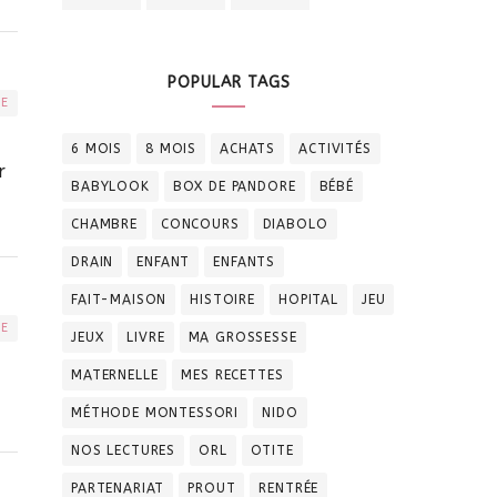
POPULAR TAGS
RE
6 MOIS
8 MOIS
ACHATS
ACTIVITÉS
r
BABYLOOK
BOX DE PANDORE
BÉBÉ
CHAMBRE
CONCOURS
DIABOLO
DRAIN
ENFANT
ENFANTS
FAIT-MAISON
HISTOIRE
HOPITAL
JEU
RE
JEUX
LIVRE
MA GROSSESSE
MATERNELLE
MES RECETTES
MÉTHODE MONTESSORI
NIDO
NOS LECTURES
ORL
OTITE
PARTENARIAT
PROUT
RENTRÉE