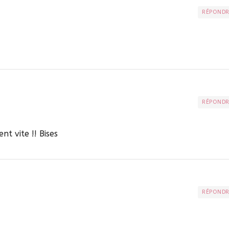
RÉPOND
RÉPOND
nt vite !! Bises
RÉPOND