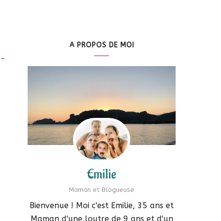
A PROPOS DE MOI
z-
Emilie
Maman et Blogueuse
Bienvenue ! Moi c'est Emilie, 35 ans et
Maman d'une loutre de 9 ans et d'un