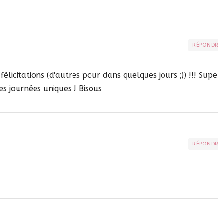
RÉPOND
élicitations (d'autres pour dans quelques jours ;)) !!! Supe
es journées uniques ! Bisous
RÉPOND