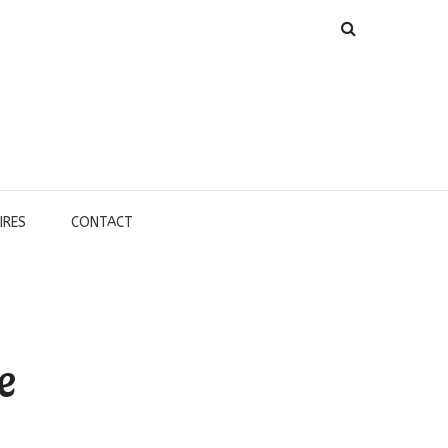
IRES
CONTACT
e