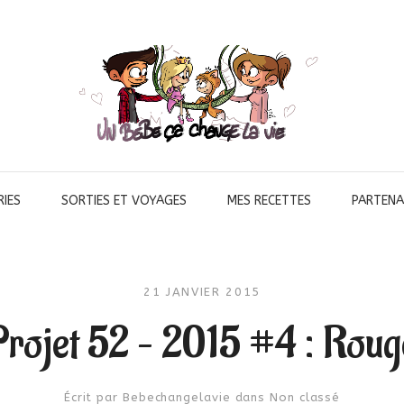
IES
SORTIES ET VOYAGES
MES RECETTES
PARTENA
21 JANVIER 2015
Projet 52 – 2015 #4 : Roug
Écrit par
Bebechangelavie
dans
Non classé