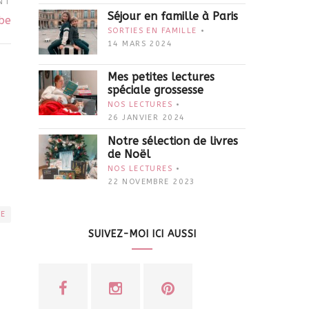
NT
Séjour en famille à Paris
be
SORTIES EN FAMILLE
14 MARS 2024
Mes petites lectures
spéciale grossesse
NOS LECTURES
26 JANVIER 2024
Notre sélection de livres
de Noël
NOS LECTURES
22 NOVEMBRE 2023
RE
SUIVEZ-MOI ICI AUSSI