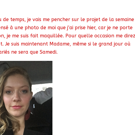
peu de temps, je vais me pencher sur le projet de la semaine
pensé à une photo de moi que j’ai prise hier, car je ne porte
on, je me suis fait maquillée. Pour quelle occasion me dire
ent. Je suis maintenant Madame, même si le grand jour où
ariés ne sera que Samedi.