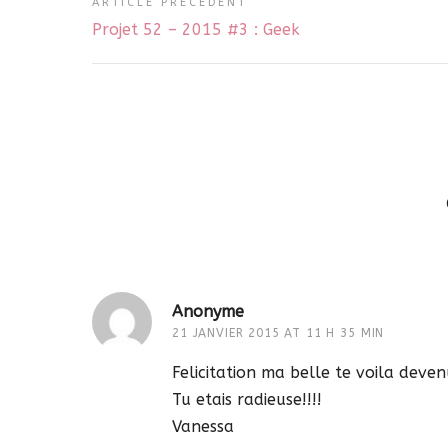
ARTICLE PRÉCÉDENT
Projet 52 – 2015 #3 : Geek
Anonyme
21 JANVIER 2015 AT 11 H 35 MIN
Felicitation ma belle te voila de
Tu etais radieuse!!!!
Vanessa