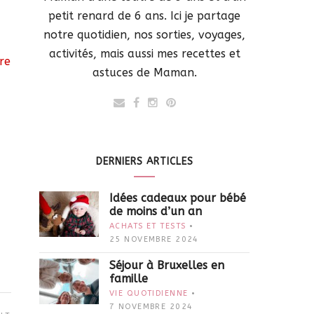
petit renard de 6 ans. Ici je partage
notre quotidien, nos sorties, voyages,
activités, mais aussi mes recettes et
re
astuces de Maman.
DERNIERS ARTICLES
Idées cadeaux pour bébé
de moins d’un an
ACHATS ET TESTS
25 NOVEMBRE 2024
Séjour à Bruxelles en
famille
VIE QUOTIDIENNE
7 NOVEMBRE 2024