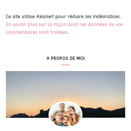
Ce site utilise Akismet pour réduire les indésirables.
En savoir plus sur la façon dont les données de vos
commentaires sont traitées
.
A PROPOS DE MOI