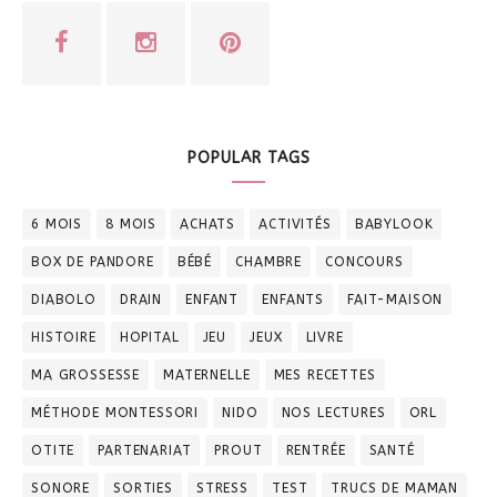
POPULAR TAGS
6 MOIS
8 MOIS
ACHATS
ACTIVITÉS
BABYLOOK
BOX DE PANDORE
BÉBÉ
CHAMBRE
CONCOURS
DIABOLO
DRAIN
ENFANT
ENFANTS
FAIT-MAISON
HISTOIRE
HOPITAL
JEU
JEUX
LIVRE
MA GROSSESSE
MATERNELLE
MES RECETTES
MÉTHODE MONTESSORI
NIDO
NOS LECTURES
ORL
OTITE
PARTENARIAT
PROUT
RENTRÉE
SANTÉ
SONORE
SORTIES
STRESS
TEST
TRUCS DE MAMAN