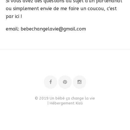
Si vous avez des questions au sujet d'un partenariat
ou simplement envie de me faire un coucou, c'est
par ici !
email: bebechangelavie@gmail.com
© 2019 Un bébé ça change la vie
| Hébergement
Kisli