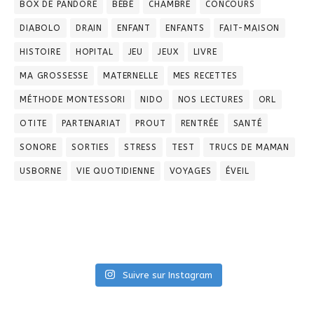
BOX DE PANDORE
BÉBÉ
CHAMBRE
CONCOURS
DIABOLO
DRAIN
ENFANT
ENFANTS
FAIT-MAISON
HISTOIRE
HOPITAL
JEU
JEUX
LIVRE
MA GROSSESSE
MATERNELLE
MES RECETTES
MÉTHODE MONTESSORI
NIDO
NOS LECTURES
ORL
OTITE
PARTENARIAT
PROUT
RENTRÉE
SANTÉ
SONORE
SORTIES
STRESS
TEST
TRUCS DE MAMAN
USBORNE
VIE QUOTIDIENNE
VOYAGES
ÉVEIL
Suivre sur Instagram