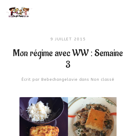
9 JUILLET 2015
Mon régime avec WW : Semaine
3
Écrit par
Bebechangelavie
dans
Non classé