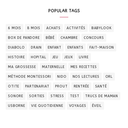
POPULAR TAGS
6 MOIS
8 MOIS
ACHATS
ACTIVITÉS
BABYLOOK
BOX DE PANDORE
BÉBÉ
CHAMBRE
CONCOURS
DIABOLO
DRAIN
ENFANT
ENFANTS
FAIT-MAISON
HISTOIRE
HOPITAL
JEU
JEUX
LIVRE
MA GROSSESSE
MATERNELLE
MES RECETTES
MÉTHODE MONTESSORI
NIDO
NOS LECTURES
ORL
OTITE
PARTENARIAT
PROUT
RENTRÉE
SANTÉ
SONORE
SORTIES
STRESS
TEST
TRUCS DE MAMAN
USBORNE
VIE QUOTIDIENNE
VOYAGES
ÉVEIL