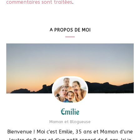
commentaires sont traitées
.
A PROPOS DE MOI
Emilie
Maman et Blogueuse
Bienvenue ! Moi c'est Emilie, 35 ans et Maman d'une