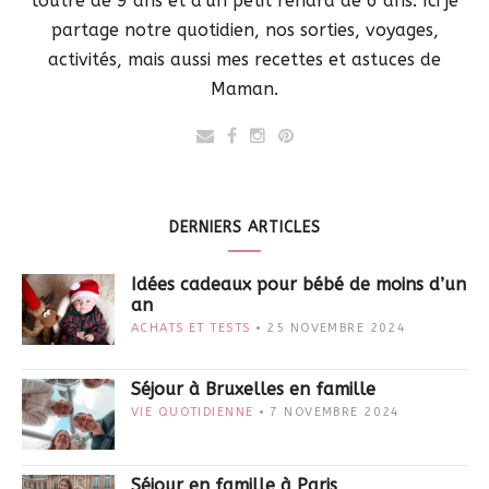
loutre de 9 ans et d'un petit renard de 6 ans. Ici je
partage notre quotidien, nos sorties, voyages,
activités, mais aussi mes recettes et astuces de
Maman.
DERNIERS ARTICLES
Idées cadeaux pour bébé de moins d’un
an
ACHATS ET TESTS
25 NOVEMBRE 2024
Séjour à Bruxelles en famille
VIE QUOTIDIENNE
7 NOVEMBRE 2024
Séjour en famille à Paris