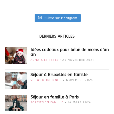
Suivre sur Instagram
DERNIERS ARTICLES
Idées cadeaux pour bébé de moins d’un
an
ACHATS ET TESTS
25 NOVEMBRE 2024
Séjour à Bruxelles en famille
VIE QUOTIDIENNE
7 NOVEMBRE 2024
Séjour en famille à Paris
SORTIES EN FAMILLE
14 MARS 2024