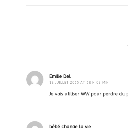
Emilie Del
18 JUILLET 2015 AT 18 H 02 MIN
Je vais utiliser WW pour perdre du p
bébé change la vie