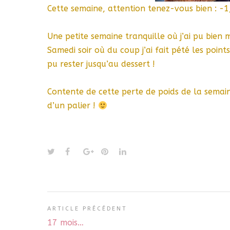
Cette semaine, attention tenez-vous bien : -1
Une petite semaine tranquille où j’ai pu bien m
Samedi soir où du coup j’ai fait pété les poin
pu rester jusqu’au dessert !
Contente de cette perte de poids de la semai
d’un palier !
ARTICLE PRÉCÉDENT
17 mois…