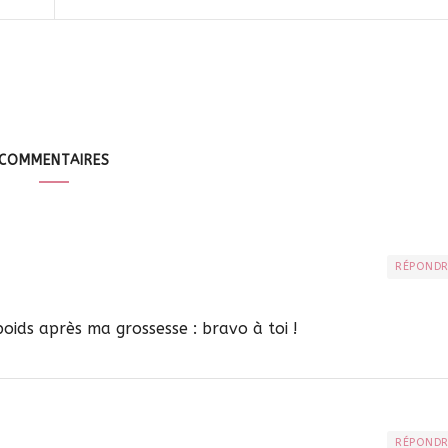
COMMENTAIRES
RÉPOND
oids après ma grossesse : bravo à toi !
RÉPOND