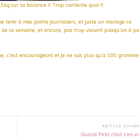
,5kg sur la balance !! Trop contente quoi !!
e tenir à mes points journaliers, et juste un mariage ce
ts de la semaine, et encore, pas trop violent puisqu’on à p
ne, c’est encourageant et je ne suis plus qu’a 100 gramme
ARTICLE SUIVA
Quand Petit chat s’en v