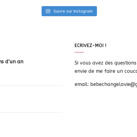
Suivre sur Instagram
ECRIVEZ-MOI !
ns d’un an
Si vous avez des question
envie de me faire un coucou
email: bebechangelavie@