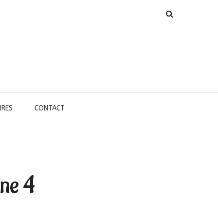
IRES
CONTACT
ne 4