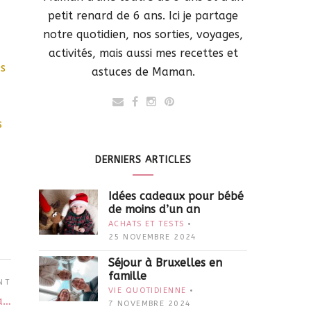
petit renard de 6 ans. Ici je partage
notre quotidien, nos sorties, voyages,
activités, mais aussi mes recettes et
as
astuces de Maman.
s
DERNIERS ARTICLES
Idées cadeaux pour bébé
de moins d’un an
ACHATS ET TESTS
25 NOVEMBRE 2024
Séjour à Bruxelles en
famille
NT
VIE QUOTIDIENNE
a…
7 NOVEMBRE 2024