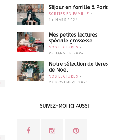
Séjour en famille à Paris
SORTIES EN FAMILLE
14 MARS 2024
Mes petites lectures
spéciale grossesse
NOS LECTURES
26 JANVIER 2024
Notre sélection de livres
de Noël
NOS LECTURES
22 NOVEMBRE 2023
RE
SUIVEZ-MOI ICI AUSSI
RE