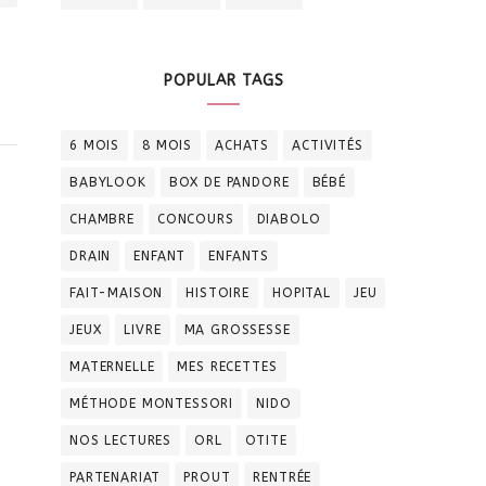
POPULAR TAGS
6 MOIS
8 MOIS
ACHATS
ACTIVITÉS
BABYLOOK
BOX DE PANDORE
BÉBÉ
CHAMBRE
CONCOURS
DIABOLO
DRAIN
ENFANT
ENFANTS
FAIT-MAISON
HISTOIRE
HOPITAL
JEU
JEUX
LIVRE
MA GROSSESSE
MATERNELLE
MES RECETTES
MÉTHODE MONTESSORI
NIDO
NOS LECTURES
ORL
OTITE
PARTENARIAT
PROUT
RENTRÉE