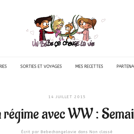
IES
SORTIES ET VOYAGES
MES RECETTES
PARTENA
14 JUILLET 2015
 régime avec WW : Semai
Écrit par
Bebechangelavie
dans
Non classé