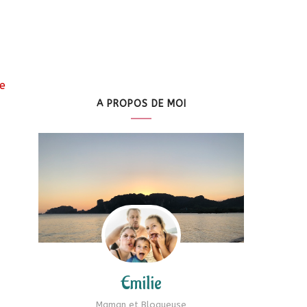
re
A PROPOS DE MOI
Emilie
Maman et Blogueuse