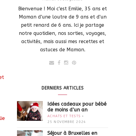
Bienvenue ! Moi c'est Emilie, 35 ans et
Maman d'une loutre de 9 ans et d'un
petit renard de 6 ans. Ici je partage
notre quotidien, nos sorties, voyages,
activités, mais aussi mes recettes et
astuces de Maman.
et
DERNIERS ARTICLES
Idées cadeaux pour bébé
de moins d’un an
ACHATS ET TESTS
lie
25 NOVEMBRE 2024
Séjour à Bruxelles en