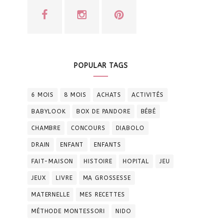
POPULAR TAGS
6 MOIS
8 MOIS
ACHATS
ACTIVITÉS
BABYLOOK
BOX DE PANDORE
BÉBÉ
CHAMBRE
CONCOURS
DIABOLO
DRAIN
ENFANT
ENFANTS
FAIT-MAISON
HISTOIRE
HOPITAL
JEU
JEUX
LIVRE
MA GROSSESSE
MATERNELLE
MES RECETTES
MÉTHODE MONTESSORI
NIDO