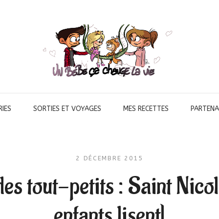
IES
SORTIES ET VOYAGES
MES RECETTES
PARTENA
2 DÉCEMBRE 2015
es tout-petits : Saint Nicol
enfants lisent]