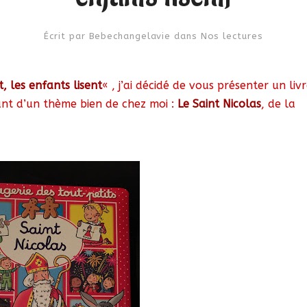
Écrit par
Bebechangelavie
dans
Nos lectures
, les enfants lisent
« , j’ai décidé de vous présenter un liv
ant d’un thème bien de chez moi :
Le Saint Nicolas
, de la