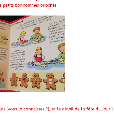
s petits bonhommes briochés.
as (vous la connaissez ?), et le détail de la fête du Jour J