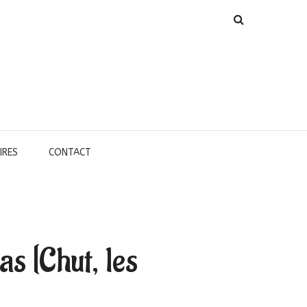
IRES
CONTACT
as [Chut, les