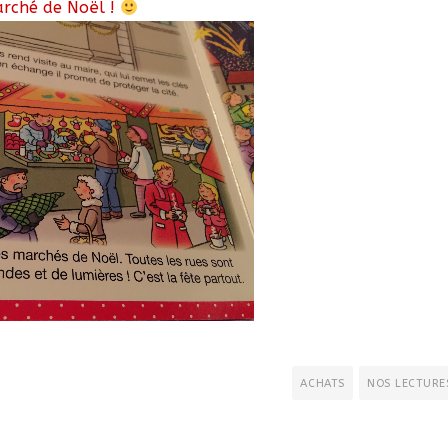
marché de Noël !
ACHATS
NOS LECTURE