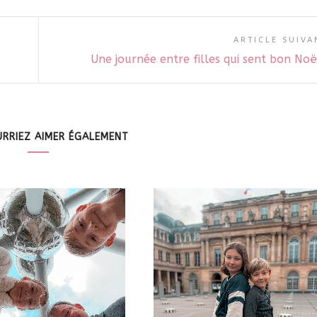
ARTICLE SUIVA
Une journée entre filles qui sent bon Noë
RRIEZ AIMER ÉGALEMENT